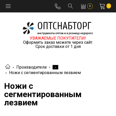
0
0
УВАЖАЕМЫЕ ПОКУПАТЕЛИ!
Оформить заказ можете через сайт.
Срок доставки от 1 дня
-
Производители
Ножи с сегментированным лезвием
Ножи с
сегментированным
лезвием