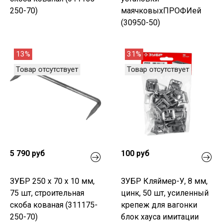
250-70)
маячковыхПРОФИей
(30950-50)
13%
31%
Товар отсутствует
Товар отсутствует
5 790 руб
100 руб
ЗУБР 250 x 70 x 10 мм,
ЗУБР Кляймер-У, 8 мм,
75 шт, строительная
цинк, 50 шт, усиленный
скоба кованая (311175-
крепеж для вагонки
250-70)
блок хауса имитации