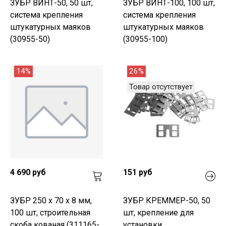
ЗУБР ВИНТ-50, 50 шт,
ЗУБР ВИНТ-100, 100 шт,
система крепления
система крепления
штукатурных маяков
штукатурных маяков
(30955-50)
(30955-100)
14%
26%
Товар отсутствует
4 690 руб
151 руб
ЗУБР 250 x 70 x 8 мм,
ЗУБР КРЕММЕР-50, 50
100 шт, строительная
шт, крепление для
скоба кованая (311165-
установки