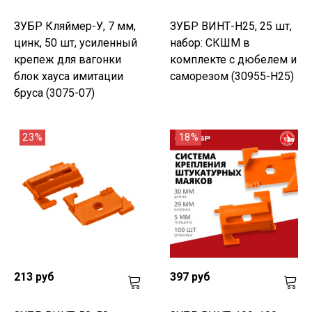
ЗУБР Кляймер-У, 7 мм,
ЗУБР ВИНТ-Н25, 25 шт,
цинк, 50 шт, усиленный
набор: СКШМ в
крепеж для вагонки
комплекте с дюбелем и
блок хауса имитации
саморезом (30955-Н25)
бруса (3075-07)
23%
18%
213 руб
397 руб