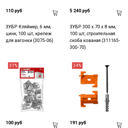
110 руб
5 240 руб
ЗУБР Кляймер, 6 мм,
ЗУБР 300 x 70 x 8 мм,
цинк, 100 шт, крепеж
100 шт, строительная
для вагонки (3075-06)
скоба кованая (311165-
300-70)
31%
24%
100 руб
191 руб