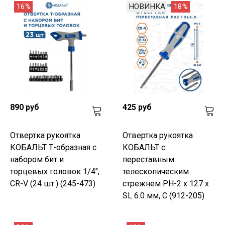
16%
НОВИНКА
18%
890 руб
425 руб
Отвертка рукоятка
Отвертка рукоятка
КОБАЛЬТ Т-образная с
КОБАЛЬТ с
набором бит и
переставным
торцевых головок 1/4",
телескопическим
CR-V (24 шт.) (245-473)
стрежнем PH-2 x 127 x
SL 6.0 мм, C (912-205)