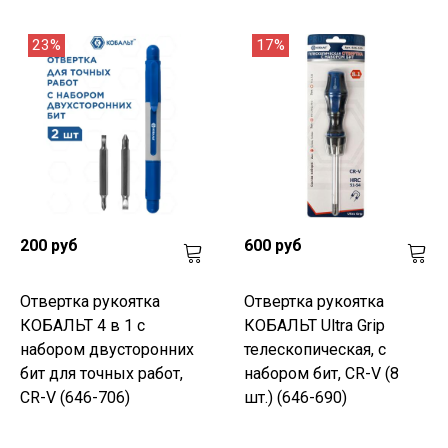
23%
17%
200 руб
600 руб
Отвертка рукоятка
Отвертка рукоятка
КОБАЛЬТ 4 в 1 с
КОБАЛЬТ Ultra Grip
набором двусторонних
телескопическая, с
бит для точных работ,
набором бит, CR-V (8
CR-V (646-706)
шт.) (646-690)