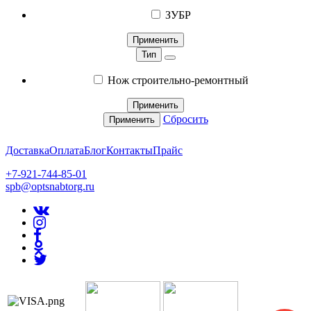
ЗУБР
Применить
Тип
Нож строительно-ремонтный
Применить
Сбросить
Применить
Доставка
Оплата
Блог
Контакты
Прайс
+7-921-744-85-01
spb@optsnabtorg.ru