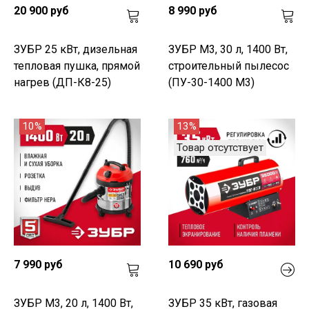
20 900 руб
8 990 руб
ЗУБР 25 кВт, дизельная
ЗУБР М3, 30 л, 1400 Вт,
тепловая пушка, прямой
строительный пылесос
нагрев (ДП-К8-25)
(ПУ-30-1400 М3)
10%
13%
Товар отсутствует
7 990 руб
10 690 руб
ЗУБР М3, 20 л, 1400 Вт,
ЗУБР 35 кВт, газовая