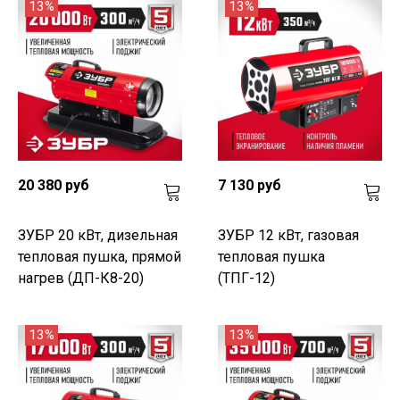
13%
13%
20 380 руб
7 130 руб
ЗУБР 20 кВт, дизельная
ЗУБР 12 кВт, газовая
тепловая пушка, прямой
тепловая пушка
нагрев (ДП-К8-20)
(ТПГ-12)
13%
13%