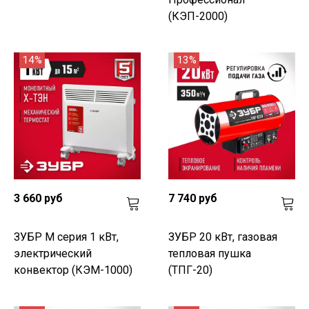
(КЭП-2000)
14%
13%
3 660 руб
7 740 руб
ЗУБР М серия 1 кВт,
ЗУБР 20 кВт, газовая
электрический
тепловая пушка
конвектор (КЭМ-1000)
(ТПГ-20)