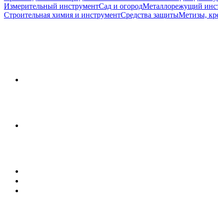
Измерительный инструмент
Сад и огород
Металлорежущий инс
Строительная химия и инструмент
Средства защиты
Метизы, кр