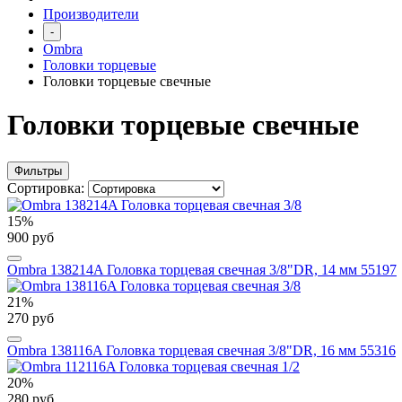
Производители
-
Ombra
Головки торцевые
Головки торцевые свечные
Головки торцевые свечные
Фильтры
Сортировка:
15%
900 руб
Ombra 138214A Головка торцевая свечная 3/8"DR, 14 мм 55197
21%
270 руб
Ombra 138116A Головка торцевая свечная 3/8"DR, 16 мм 55316
20%
280 руб