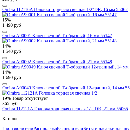
Ombra 112116A Головка торцевая свечная 1/2"DR, 16 мм 55062
15%
1 490 руб
Ombra A90001 Ключ свечной Т-образный, 16 мм 55147
14%
1 540 руб
Ombra A90002 Ключ свечной Т-образный, 21 мм 55148
14%
1 690 руб
Ombra A90049 Ключ свечной Т-образный 12-гранный, 14 мм 55
19%
Товар отсутствует
365 руб
Ombra 112121A Головка торцевая свечная 1/2"DR, 21 мм 55065
Каталог
Производители
Распродажа
Распылители
Биты и насадки для шу