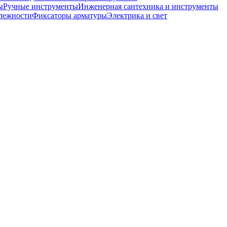
ы
Ручные инструменты
Инженерная сантехника и инструменты
лежности
Фиксаторы арматуры
Электрика и свет