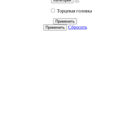
Категория
Торцевая головка
Применить
Сбросить
Применить