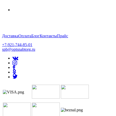
Доставка
Оплата
Блог
Контакты
Прайс
+7-921-744-85-01
spb@optsnabtorg.ru