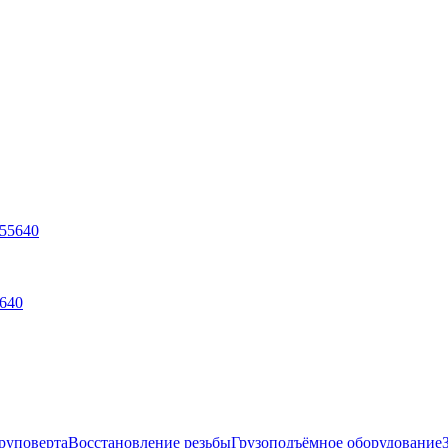
640
руповерта
Восстановление резьбы
Грузоподъёмное оборудование