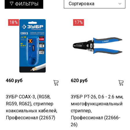
ФИЛЬТРЫ
18%
17%
460 руб
620 руб
ЗУБР COAX-3, (RG58,
ЗУБР PT-26, 0.6 - 2.6 мм,
RG59, RG62), стриппер
многофункциональный
коаксиальных кабелей,
стриппер,
Профессионал (22657)
Профессионал (22666-
26)