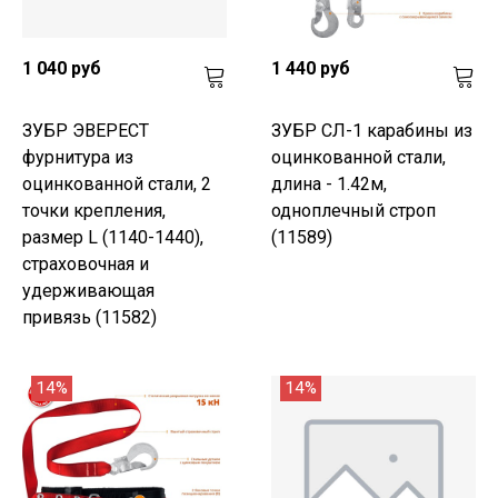
1 040 руб
1 440 руб
ЗУБР ЭВЕРЕСТ
ЗУБР СЛ-1 карабины из
фурнитура из
оцинкованной стали,
оцинкованной стали, 2
длина - 1.42м,
точки крепления,
одноплечный строп
размер L (1140-1440),
(11589)
страховочная и
удерживающая
привязь (11582)
14%
14%