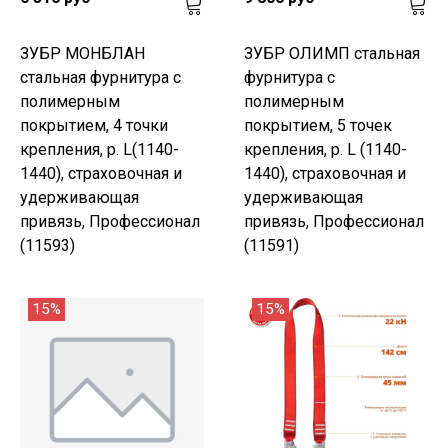
ЗУБР МОНБЛАН
ЗУБР ОЛИМП стальная
стальная фурнитура с
фурнитура с
полимерным
полимерным
покрытием, 4 точки
покрытием, 5 точек
крепления, р. L(1140-
крепления, р. L (1140-
1440), страховочная и
1440), страховочная и
удерживающая
удерживающая
привязь, Профессионал
привязь, Профессионал
(11593)
(11591)
15%
15%