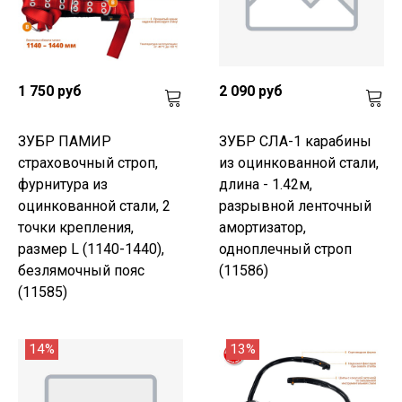
1 750 руб
2 090 руб
ЗУБР ПАМИР
ЗУБР СЛА-1 карабины
страховочный строп,
из оцинкованной стали,
фурнитура из
длина - 1.42м,
оцинкованной стали, 2
разрывной ленточный
точки крепления,
амортизатор,
размер L (1140-1440),
одноплечный строп
безлямочный пояс
(11586)
(11585)
14%
13%