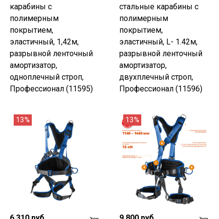
карабины с
стальные карабины с
полимерным
полимерным
покрытием,
покрытием,
эластичный, 1,42м,
эластичный, L- 1.42м,
разрывной ленточный
разрывной ленточный
амортизатор,
амортизатор,
одноплечный строп,
двухплечный строп,
Профессионал (11595)
Профессионал (11596)
13%
13%
6 310 руб
9 800 руб