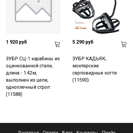
1 920 руб
5 290 руб
ЗУБР СЦ-1 карабины из
ЗУБР КАДЬЯК,
оцинкованной стали,
монтерские
длина - 1.42м,
серповидные когти
выполнен из цепи,
(11590)
одноплечный строп
(11588)
Доставка
Оплата
Блог
Контакты
Прайс