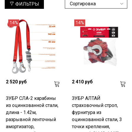
ФИЛЬТРЫ
14%
14%
2 520 руб
2 410 руб
ЗУБР СЛА-2 карабины
ЗУБР АЛТАЙ
из оцинкованной стали,
страховочный строп,
длина - 1.42м,
фурнитура из
разрывной ленточный
оцинкованной стали, 3
амортизатор,
точки крепления,