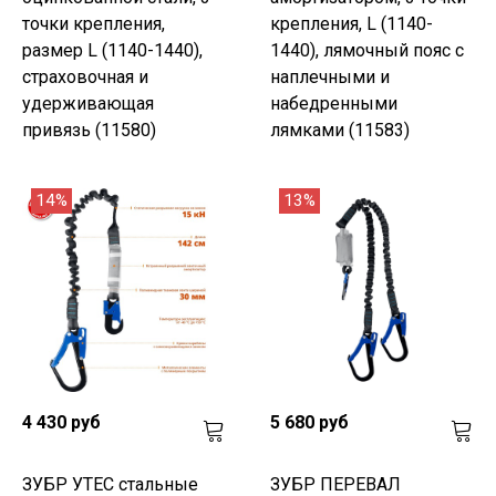
точки крепления,
крепления, L (1140-
размер L (1140-1440),
1440), лямочный пояс с
страховочная и
наплечными и
удерживающая
набедренными
привязь (11580)
лямками (11583)
14%
13%
4 430 руб
5 680 руб
ЗУБР УТЕС стальные
ЗУБР ПЕРЕВАЛ