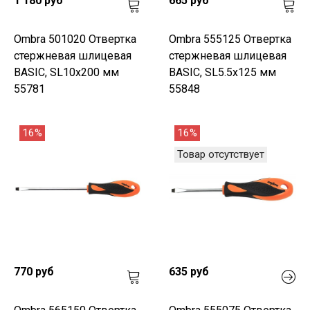
1 180 руб
665 руб
Ombra 501020 Отвертка
Ombra 555125 Отвертка
стержневая шлицевая
стержневая шлицевая
BASIC, SL10х200 мм
BASIC, SL5.5х125 мм
55781
55848
16%
16%
Товар отсутствует
770 руб
635 руб