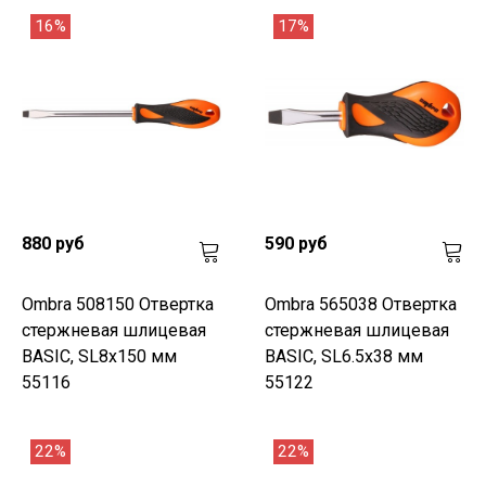
16%
17%
880 руб
590 руб
Ombra 508150 Отвертка
Ombra 565038 Отвертка
стержневая шлицевая
стержневая шлицевая
BASIC, SL8х150 мм
BASIC, SL6.5х38 мм
55116
55122
22%
22%