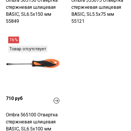
Ombra 565150 Отвертка
Ombra 555075 Отвертка
стержневая шлицевая
стержневая шлицевая
BASIC, SL6.5х150 мм
BASIC, SL5.5х75 мм
55849
55121
16%
Товар отсутствует
710 руб
Ombra 565100 Отвертка
стержневая шлицевая
BASIC, SL6.5х100 мм