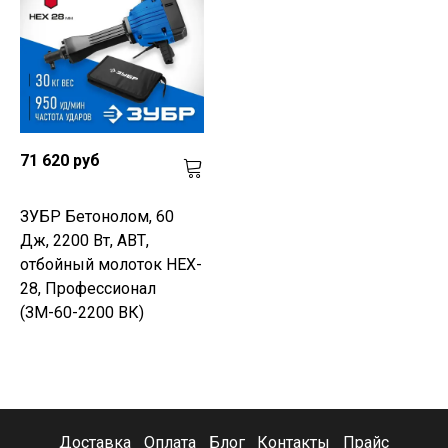
71 620 руб
ЗУБР Бетонолом, 60
Дж, 2200 Вт, АВТ,
отбойный молоток HEX-
28, Профессионал
(ЗМ-60-2200 ВК)
Доставка
Оплата
Блог
Контакты
Прайс