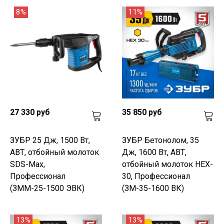
8%
11%
27 330 руб
35 850 руб
ЗУБР 25 Дж, 1500 Вт,
ЗУБР Бетонолом, 35
АВТ, отбойный молоток
Дж, 1600 Вт, АВТ,
SDS-Max,
отбойный молоток HEX-
Профессионал
30, Профессионал
(ЗММ-25-1500 ЭВК)
(ЗМ-35-1600 ВК)
13%
13%