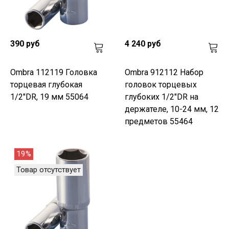
390 руб
4 240 руб
Ombra 112119 Головка
Ombra 912112 Набор
торцевая глубокая
головок торцевых
1/2"DR, 19 мм 55064
глубоких 1/2"DR на
держателе, 10-24 мм, 12
предметов 55464
19%
Товар отсутствует