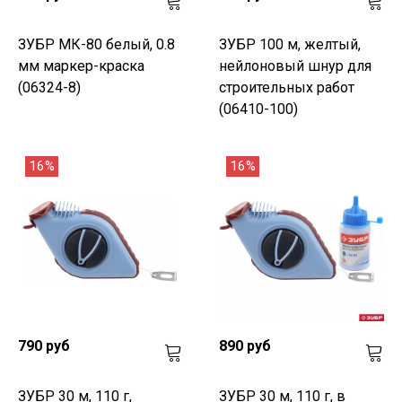
ЗУБР МК-80 белый, 0.8
ЗУБР 100 м, желтый,
мм маркер-краска
нейлоновый шнур для
(06324-8)
строительных работ
(06410-100)
16%
16%
790 руб
890 руб
ЗУБР 30 м, 110 г,
ЗУБР 30 м, 110 г, в