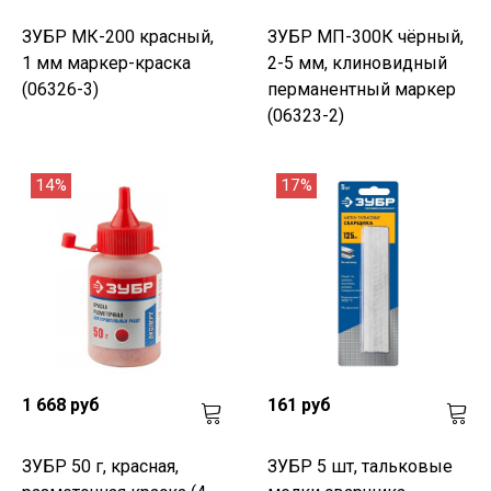
ЗУБР МК-200 красный,
ЗУБР МП-300К чёрный,
1 мм маркер-краска
2-5 мм, клиновидный
(06326-3)
перманентный маркер
(06323-2)
14%
17%
1 668 руб
161 руб
ЗУБР 50 г, красная,
ЗУБР 5 шт, тальковые