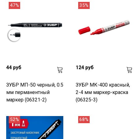
47%
35%
44 руб
124 руб
ЗУБР МП-50 черный, 0.5
ЗУБР МК-400 красный,
мм перманентный
2-4 мм маркер-краска
маркер (06321-2)
(06325-3)
52%
68%