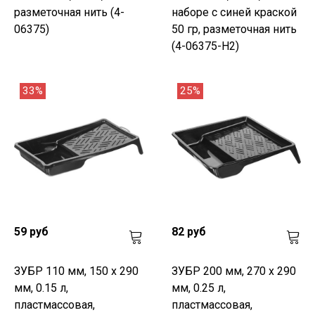
разметочная нить (4-
наборе с синей краской
06375)
50 гр, разметочная нить
(4-06375-H2)
33%
25%
59 руб
82 руб
ЗУБР 110 мм, 150 х 290
ЗУБР 200 мм, 270 х 290
мм, 0.15 л,
мм, 0.25 л,
пластмассовая,
пластмассовая,