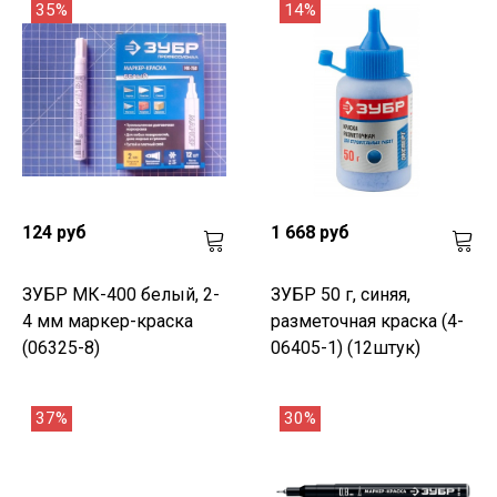
35%
14%
124 руб
1 668 руб
ЗУБР МК-400 белый, 2-
ЗУБР 50 г, синяя,
4 мм маркер-краска
разметочная краска (4-
(06325-8)
06405-1) (12штук)
37%
30%