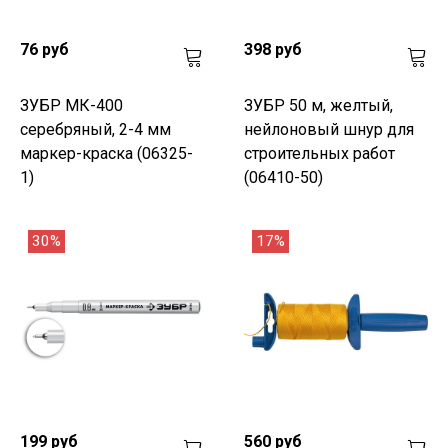
76 руб
398 руб
ЗУБР МК-400
ЗУБР 50 м, желтый,
серебряный, 2-4 мм
нейлоновый шнур для
маркер-краска (06325-
строительных работ
1)
(06410-50)
30%
17%
199 руб
560 руб