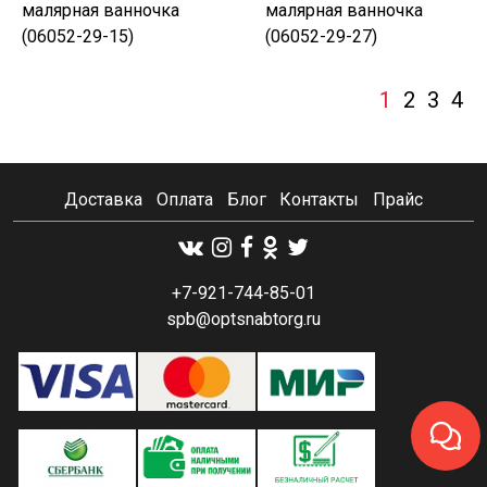
малярная ванночка
малярная ванночка
(06052-29-15)
(06052-29-27)
1
2
3
4
Доставка
Оплата
Блог
Контакты
Прайс
+7-921-744-85-01
spb@optsnabtorg.ru