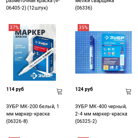
разметочная краска (4-
мелки сварщика
06405-2) (12штук)
(06336)
37%
35%
114 руб
124 руб
ЗУБР МК-200 белый, 1
ЗУБР МК-400 черный,
мм маркер-краска
2-4 мм маркер-краска
(06326-8)
(06325-2)