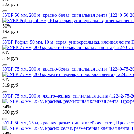
222 руб
ЗУБР 50 мм, 200 м, красно-белая, сигнальная лента (12240-50-2
50%
192 руб
ЗУБР Рефил, 50 мм, 10 м, серая, универсальная, клейкая лента
6%
319 руб
ЗУБР 75 мм, 200 м, красно-белая, сигнальная лента (12240-75-2
6%
319 руб
ЗУБР 75 мм, 200 м, желто-черная, сигнальная лента (12242-75-2
34%
390 руб
ЗУБР 50 мм, 25 м, красная, разметочная клейкая лента, Професс
34%