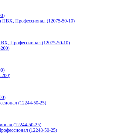
00)
 ПВХ, Профессионал (12075-50-10)
00)
00)
ионал (12244-50-25)