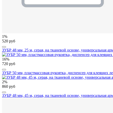
1%
520 руб
ЗУБР 48 мм, 25 м, серая, на тканевой основе, универсальная а
16%
720 руб
ЗУБР 50 мм, пластмассовая рукоятка, диспенсер для клеящих ле
2%
860 руб
ЗУБР 48 мм, 45 м, серая, на тканевой основе, универсальная а