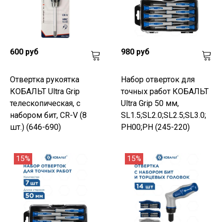
600 руб
980 руб
Отвертка рукоятка
Набор отверток для
КОБАЛЬТ Ultra Grip
точных работ КОБАЛЬТ
телескопическая, с
Ultra Grip 50 мм,
набором бит, CR-V (8
SL1.5;SL2.0;SL2.5;SL3.0;
шт.) (646-690)
PH00;PH (245-220)
15%
15%