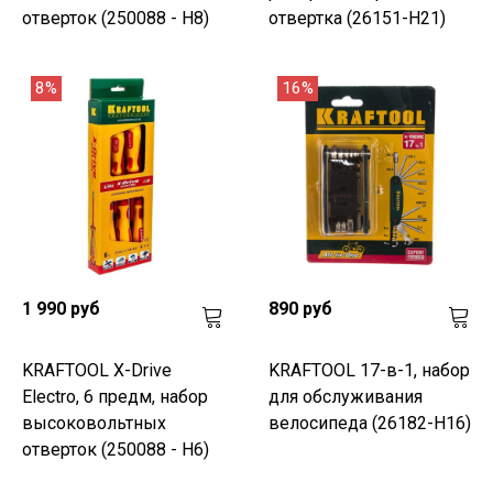
отверток (250088 - H8)
отвертка (26151-H21)
8%
16%
1 990 руб
890 руб
KRAFTOOL X-Drive
KRAFTOOL 17-в-1, набор
Electro, 6 предм, набор
для обслуживания
высоковольтных
велосипеда (26182-H16)
отверток (250088 - H6)