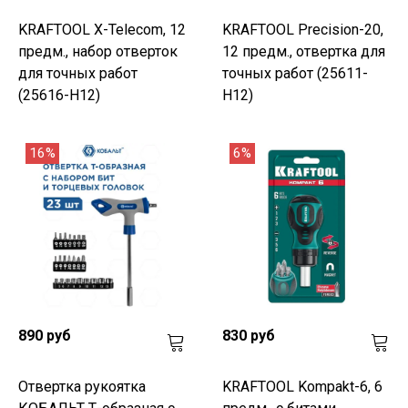
KRAFTOOL X-Telecom, 12
KRAFTOOL Precision-20,
предм., набор отверток
12 предм., отвертка для
для точных работ
точных работ (25611-
(25616-H12)
H12)
16%
6%
890 руб
830 руб
Отвертка рукоятка
KRAFTOOL Kompakt-6, 6