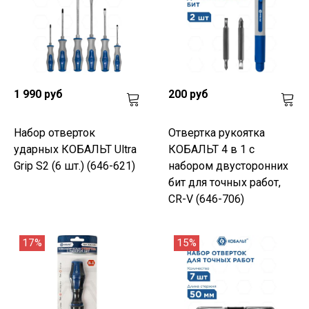
1 990 руб
200 руб
Набор отверток
Отвертка рукоятка
ударных КОБАЛЬТ Ultra
КОБАЛЬТ 4 в 1 с
Grip S2 (6 шт.) (646-621)
набором двусторонних
бит для точных работ,
CR-V (646-706)
17%
15%