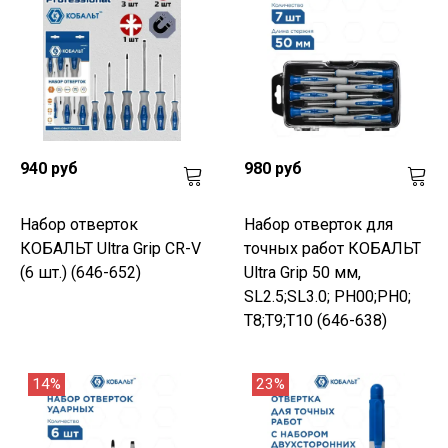
940 руб
980 руб
Набор отверток
Набор отверток для
КОБАЛЬТ Ultra Grip CR-V
точных работ КОБАЛЬТ
(6 шт.) (646-652)
Ultra Grip 50 мм,
SL2.5;SL3.0; PH00;PH0;
T8;T9;T10 (646-638)
14%
23%