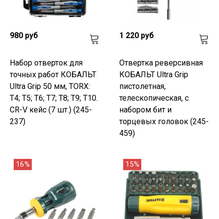
980 руб
1 220 руб
Набор отверток для
Отвертка реверсивная
точных работ КОБАЛЬТ
КОБАЛЬТ Ultra Grip
Ultra Grip 50 мм, TORX:
пистолетная,
T4; T5; T6; T7; T8; T9; T10.
телескопическая, с
CR-V кейс (7 шт.) (245-
набором бит и
237)
торцевых головок (245-
459)
16%
15%