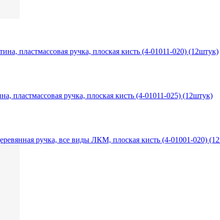
на, пластмассовая ручка, плоская кисть (4-01011-020) (12штук)
, пластмассовая ручка, плоская кисть (4-01011-025) (12штук)
ревянная ручка, все виды ЛКМ, плоская кисть (4-01001-020) (1