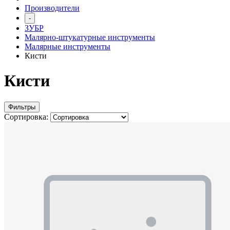
Производители
-
ЗУБР
Малярно-штукатурные инструменты
Малярные инструменты
Кисти
Кисти
Фильтры
Сортировка: