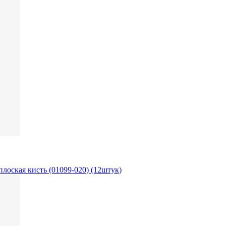
лоская кисть (01099-020) (12штук)