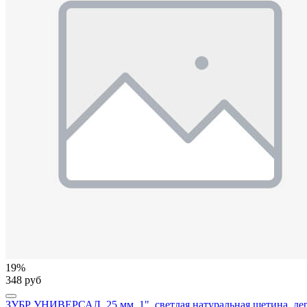
19%
348 руб
ЗУБР УНИВЕРСАЛ, 25 мм, 1", светлая натуральная щетина, дере