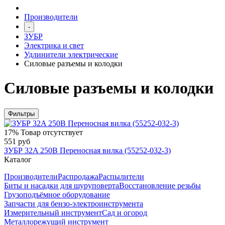
Производители
-
ЗУБР
Электрика и свет
Удлинители электрические
Силовые разъемы и колодки
Силовые разъемы и колодки
Фильтры
17%
Товар отсутствует
551 руб
ЗУБР 32A 250В Переносная вилка (55252-032-3)
Каталог
Производители
Распродажа
Распылители
Биты и насадки для шуруповерта
Восстановление резьбы
Грузоподъёмное оборудование
Запчасти для бензо-электроинструмента
Измерительный инструмент
Сад и огород
Металлорежущий инструмент