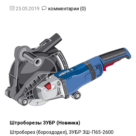
25.05.2019
комментарии (0)
Штроборезы ЗУБР (Новинка)
Штроборез (бороздодел), ЗУБР ЗШ-П65-2600