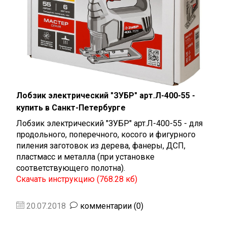
Лобзик электрический "ЗУБР" арт.Л-400-55 -
купить в Санкт-Петербурге
Лобзик электрический "ЗУБР" арт.Л-400-55 - д
ля
продольного, поперечного, косого и фигурного
пиления заготовок из дерева, фанеры, ДСП,
пластмасс и металла (при установке
соответствующего полотна).
Скачать инструкцию (768.28 кб)
20.07.2018
комментарии (0)