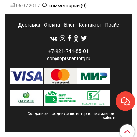
05.07.2017
комментарии (0)
Доставка
Оплата
Блог
Контакты
Прайс
+7-921-744-85-01
spb@optsnabtorg.ru
Создание и продвижение интернет-магазинов
-
Insales.ru