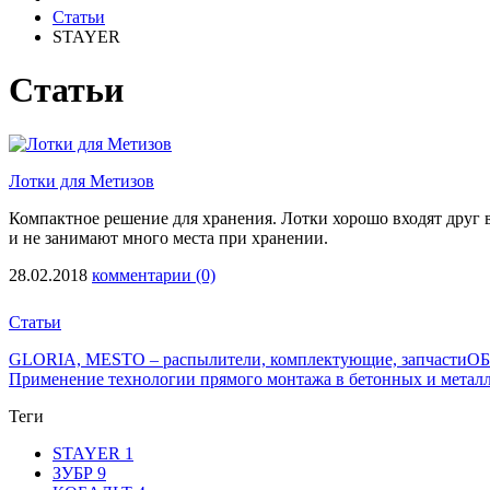
Статьи
STAYER
Статьи
Лотки для Метизов
Компактное решение для хранения. Лотки хорошо входят друг в
и не занимают много места при хранении.
28.02.2018
комментарии (0)
Статьи
GLORIA, MESTO – распылители, комплектующие, запчасти
ОБ
Применение технологии прямого монтажа в бетонных и метал
Теги
STAYER
1
ЗУБР
9