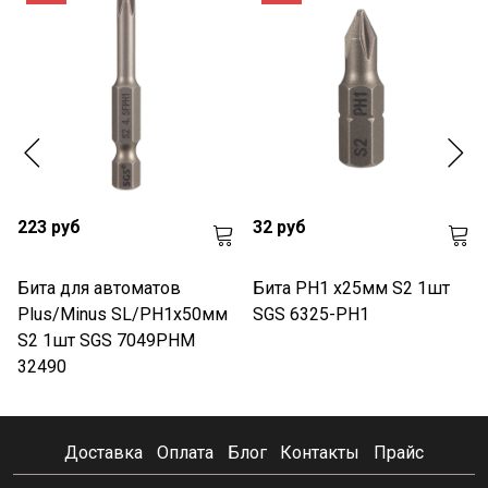
223 руб
32 руб
Бита для автоматов
Бита PH1 х25мм S2 1шт
Plus/Minus SL/PH1х50мм
SGS 6325-PH1
S2 1шт SGS 7049PHM
32490
Доставка
Оплата
Блог
Контакты
Прайс