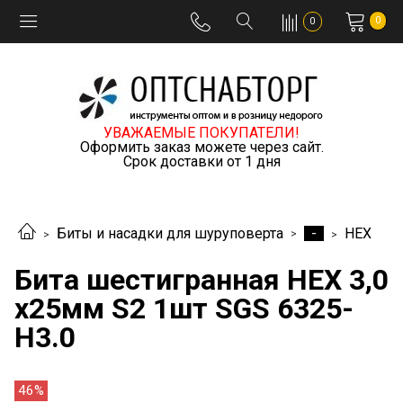
0
0
УВАЖАЕМЫЕ ПОКУПАТЕЛИ!
Оформить заказ можете через сайт.
Срок доставки от 1 дня
-
Биты и насадки для шуруповерта
HEX
Бита шестигранная HEX 3,0
х25мм S2 1шт SGS 6325-
H3.0
46%