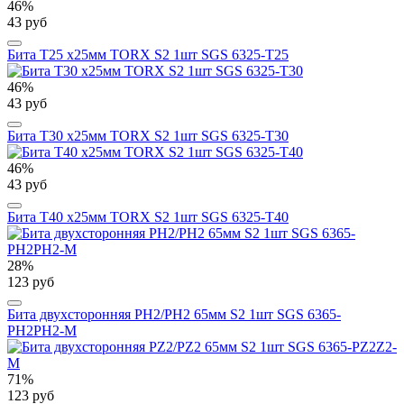
46%
43 руб
Бита T25 х25мм TORX S2 1шт SGS 6325-T25
46%
43 руб
Бита T30 х25мм TORX S2 1шт SGS 6325-T30
46%
43 руб
Бита T40 х25мм TORX S2 1шт SGS 6325-T40
28%
123 руб
Бита двухсторонняя PH2/PН2 65мм S2 1шт SGS 6365-
PH2PH2-M
71%
123 руб