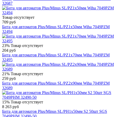
32687
Товар отсутствует
709 руб
Бита для автоматов Plus/Minus SL/PZ1х50мм Wiha 7049PZM
32494
23%
Товар отсутствует
204 руб
Бита для автоматов Plus/Minus SL/PZ1х70мм Wiha 7049PZM
32495
21%
Товар отсутствует
259 руб
Бита для автоматов Plus/Minus SL/PZ2х90мм Wiha 7049PZM
32689
15%
Товар отсутствует
8 263 руб
Бита для автоматов Plus/Minus SL/PH1х50мм S2 50шт SGS
7049PHM 32490-50