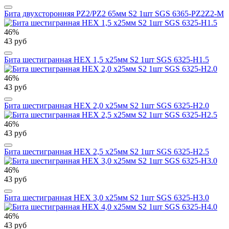
Бита двухсторонняя PZ2/PZ2 65мм S2 1шт SGS 6365-PZ2Z2-M
46%
43 руб
Бита шестигранная HEX 1,5 х25мм S2 1шт SGS 6325-H1.5
46%
43 руб
Бита шестигранная HEX 2,0 х25мм S2 1шт SGS 6325-H2.0
46%
43 руб
Бита шестигранная HEX 2,5 х25мм S2 1шт SGS 6325-H2.5
46%
43 руб
Бита шестигранная HEX 3,0 х25мм S2 1шт SGS 6325-H3.0
46%
43 руб