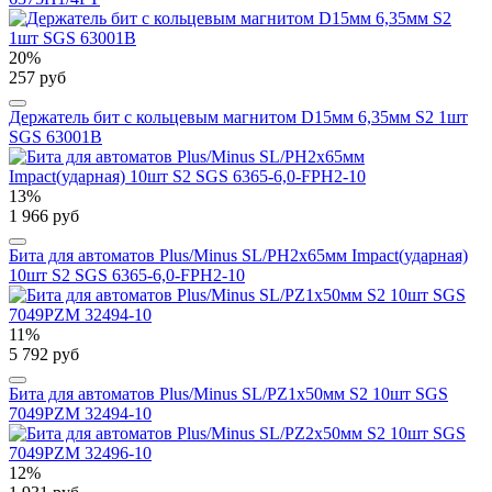
20%
257 руб
Держатель бит с кольцевым магнитом D15мм 6,35мм S2 1шт
SGS 63001B
13%
1 966 руб
Бита для автоматов Plus/Minus SL/PH2х65мм Impact(ударная)
10шт S2 SGS 6365-6,0-FPH2-10
11%
5 792 руб
Бита для автоматов Plus/Minus SL/PZ1х50мм S2 10шт SGS
7049PZM 32494-10
12%