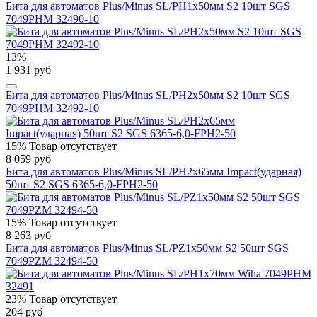
Бита для автоматов Plus/Minus SL/PH1х50мм S2 10шт SGS
7049PHM 32490-10
13%
1 931 руб
Бита для автоматов Plus/Minus SL/PH2х50мм S2 10шт SGS
7049PHM 32492-10
15%
Товар отсутствует
8 059 руб
Бита для автоматов Plus/Minus SL/PH2х65мм Impact(ударная)
50шт S2 SGS 6365-6,0-FPH2-50
15%
Товар отсутствует
8 263 руб
Бита для автоматов Plus/Minus SL/PZ1х50мм S2 50шт SGS
7049PZM 32494-50
23%
Товар отсутствует
204 руб