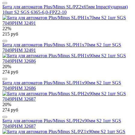
Бита для автоматов Plus/Minus SL/PZ2х65мм Impact(ударная)
10шт S2 SGS 6365-6,0-FPZ2-10
22%
215 руб
Бита для автоматов Plus/Minus SL/PH1х70мм S2 1шт SGS
7049PHM 32491
20%
274 руб
Бита для автоматов Plus/Minus SL/PH1х90мм S2 1шт SGS
7049PHM 32686
20%
274 руб
Бита для автоматов Plus/Minus SL/PH2х90мм S2 1шт SGS
7049PHM 32687