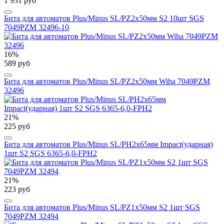
1 931 руб
Бита для автоматов Plus/Minus SL/PZ2х50мм S2 10шт SGS
7049PZM 32496-10
16%
589 руб
Бита для автоматов Plus/Minus SL/PZ2х50мм Wiha 7049PZM
32496
21%
225 руб
Бита для автоматов Plus/Minus SL/PH2х65мм Impact(ударная)
1шт S2 SGS 6365-6,0-FPH2
21%
223 руб
Бита для автоматов Plus/Minus SL/PZ1х50мм S2 1шт SGS
7049PZM 32494