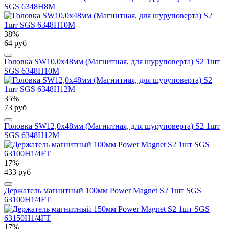
SGS 6348H8M
38%
64 руб
Головка SW10,0х48мм (Магнитная, для шуруповерта) S2 1шт
SGS 6348H10M
35%
73 руб
Головка SW12,0х48мм (Магнитная, для шуруповерта) S2 1шт
SGS 6348H12M
17%
433 руб
Держатель магнитный 100мм Power Magnet S2 1шт SGS
63100H1/4FT
17%