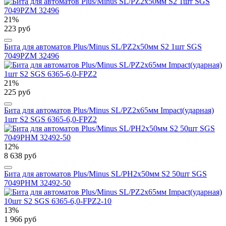
21%
223 руб
Бита для автоматов Plus/Minus SL/PZ2х50мм S2 1шт SGS
7049PZM 32496
21%
225 руб
Бита для автоматов Plus/Minus SL/PZ2х65мм Impact(ударная)
1шт S2 SGS 6365-6,0-FPZ2
12%
8 638 руб
Бита для автоматов Plus/Minus SL/PH2х50мм S2 50шт SGS
7049PHM 32492-50
13%
1 966 руб