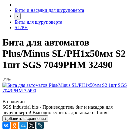
Биты и насадки для шуруповерта
-
Биты для шуруповерта
SL/PH
Бита для автоматов
Plus/Minus SL/PH1х50мм S2
1шт SGS 7049PHM 32490
21%
В наличии
SGS Industrial bits - Производитель бит и насадок для
шуруповерта! Выгодно купить - доставка от 1 дня!
Добавить в сравнение