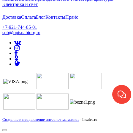
Электрика и свет
Доставка
Оплата
Блог
Контакты
Прайс
+7-921-744-85-01
spb@optsnabtorg.ru
Создание и продвижение интернет-магазинов
- Insales.ru