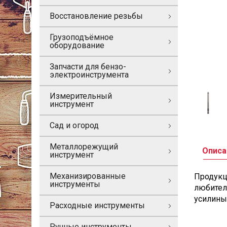
Восстановление резьбы
Грузоподъёмное
оборудование
Запчасти для бензо-
электроинструмента
Измерительный
инструмент
Сад и огород
Металлорежущий
Описа
инструмент
Механизированные
Продукц
инструменты
любител
усилины
Расходные инструменты
Ручные инструменты