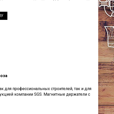
НУ
воза
к для профессиональных строителей, так и для
укцией компании SGS. Магнитные держатели с