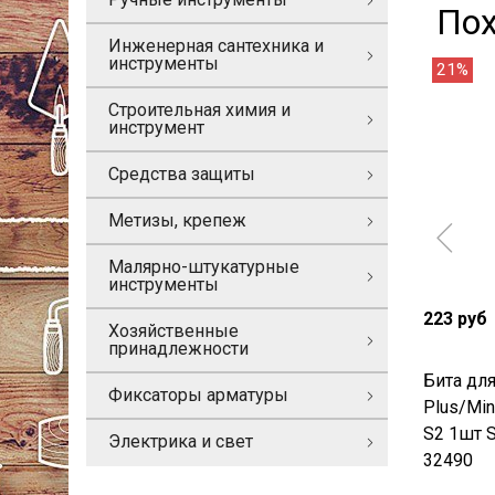
По
Инженерная сантехника и
инструменты
21%
Строительная химия и
инструмент
Средства защиты
Метизы, крепеж
Малярно-штукатурные
инструменты
223 руб
Хозяйственные
принадлежности
Бита дл
Фиксаторы арматуры
Plus/Mi
S2 1шт 
Электрика и свет
32490