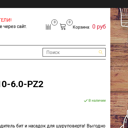
ЕЛИ!
0
0
0 руб
 через сайт.
Корзина:
0-6.0-PZ2
В наличии
зводитель бит и насадок для шуруповерта! Выгодно