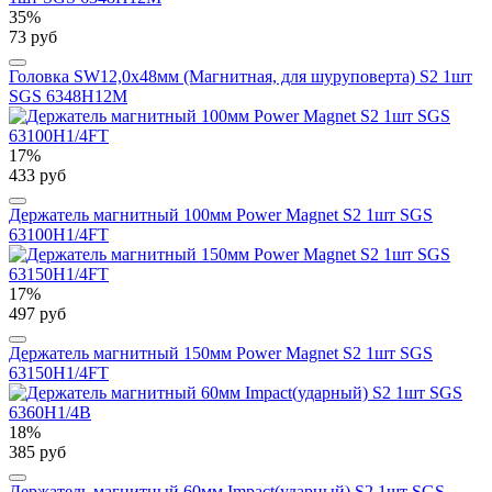
35%
73 руб
Головка SW12,0х48мм (Магнитная, для шуруповерта) S2 1шт
SGS 6348H12M
17%
433 руб
Держатель магнитный 100мм Power Magnet S2 1шт SGS
63100H1/4FT
17%
497 руб
Держатель магнитный 150мм Power Magnet S2 1шт SGS
63150H1/4FT
18%
385 руб
Держатель магнитный 60мм Impact(ударный) S2 1шт SGS