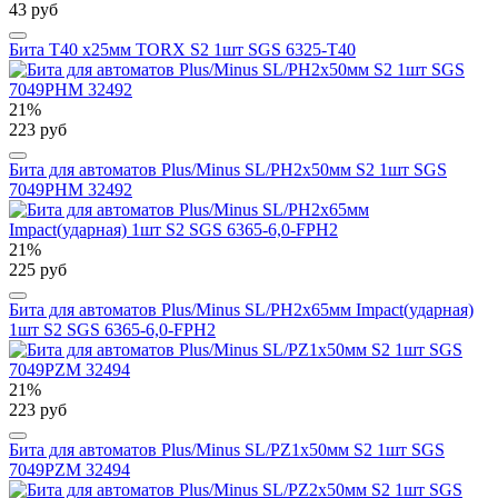
43 руб
Бита T40 х25мм TORX S2 1шт SGS 6325-T40
21%
223 руб
Бита для автоматов Plus/Minus SL/PH2х50мм S2 1шт SGS
7049PHM 32492
21%
225 руб
Бита для автоматов Plus/Minus SL/PH2х65мм Impact(ударная)
1шт S2 SGS 6365-6,0-FPH2
21%
223 руб
Бита для автоматов Plus/Minus SL/PZ1х50мм S2 1шт SGS
7049PZM 32494