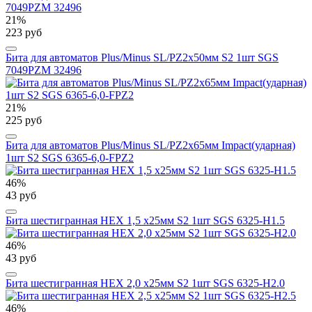
21%
223 руб
Бита для автоматов Plus/Minus SL/PZ2х50мм S2 1шт SGS
7049PZM 32496
21%
225 руб
Бита для автоматов Plus/Minus SL/PZ2х65мм Impact(ударная)
1шт S2 SGS 6365-6,0-FPZ2
46%
43 руб
Бита шестигранная HEX 1,5 х25мм S2 1шт SGS 6325-H1.5
46%
43 руб
Бита шестигранная HEX 2,0 х25мм S2 1шт SGS 6325-H2.0
46%