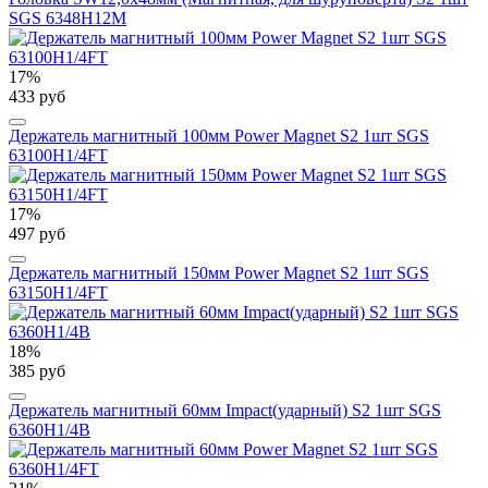
SGS 6348H12M
17%
433 руб
Держатель магнитный 100мм Power Magnet S2 1шт SGS
63100H1/4FT
17%
497 руб
Держатель магнитный 150мм Power Magnet S2 1шт SGS
63150H1/4FT
18%
385 руб
Держатель магнитный 60мм Impact(ударный) S2 1шт SGS
6360H1/4B