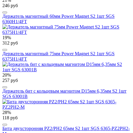
21%
246 руб
Держатель магнитный 60мм Power Magnet S2 1шт SGS
6360H1/4FT
19%
312 руб
Держатель магнитный 75мм Power Magnet S2 1шт SGS
6375H1/4FT
20%
257 руб
Держатель бит с кольцевым магнитом D15мм 6,35мм S2 1шт
SGS 63001B
28%
118 руб
Бита двухсторонняя PZ2/PH2 65мм S2 1шт SGS 6365-PZ2PH2-