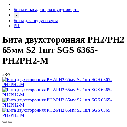
Биты и насадки для шуруповерта
-
Биты для шуруповерта
PH
Бита двухсторонняя PH2/PН2
65мм S2 1шт SGS 6365-
PH2PH2-M
28%