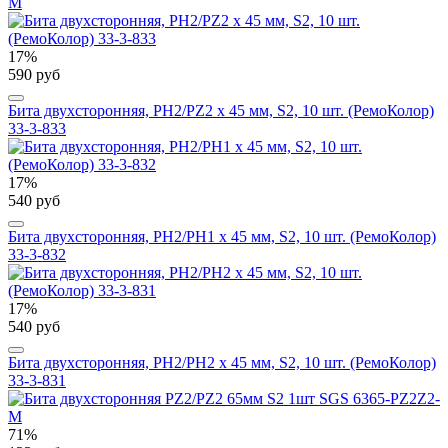
M
17%
590 руб
Бита двухсторонняя, PH2/PZ2 х 45 мм, S2, 10 шт. (РемоКолор)
33-3-833
17%
540 руб
Бита двухсторонняя, PH2/PH1 х 45 мм, S2, 10 шт. (РемоКолор)
33-3-832
17%
540 руб
Бита двухсторонняя, PH2/PH2 х 45 мм, S2, 10 шт. (РемоКолор)
33-3-831
71%