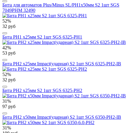
Бита для автоматов Plus/Minus SL/PH1х50мм S2 1шт SGS
7049PHM 32490
52%
32 руб
Бита PH1 х25мм S2 1шт SGS 6325-PH1
42%
53 руб
Бита PH2 х25мм Impact(ударная) S2 1шт SGS 6325-PH2-IB
52%
32 руб
Бита PH2 х25мм S2 1шт SGS 6325-PH2
31%
97 руб
Бита PH2 х50мм Impact(ударная) S2 1шт SGS 6350-PH2-IB
31%