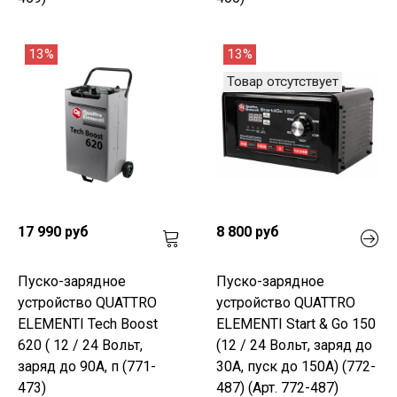
13%
13%
Товар отсутствует
17 990 руб
8 800 руб
Пуско-зарядное
Пуско-зарядное
устройство QUATTRO
устройство QUATTRO
ELEMENTI Tech Boost
ELEMENTI Start & Go 150
620 ( 12 / 24 Вольт,
(12 / 24 Вольт, заряд до
заряд до 90А, п (771-
30А, пуск до 150А) (772-
473)
487) (Арт. 772-487)