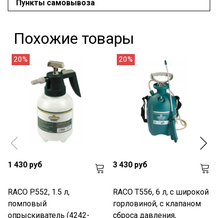
Пункты самовывоза
Похожие товары
20%
20%
1 430 руб
3 430 руб
RACO P552, 1.5 л,
RACO T556, 6 л, с широкой
помповый
горловиной, с клапаном
опрыскиватель (4242-
сброса давления,