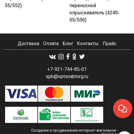
55/552)
переносной
опрыскиватель (4240-
55/556)
Доставка
Оплата
Блог
Контакты
Прайс
+7-921-744-85-01
spb@optsnabtorg.ru
Создание и продвижение интернет-магазинов
-