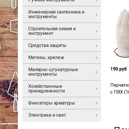
Инженерная сантехника и
инструменты
Строительная химия и
инструмент
Средства защиты
Метизы, крепеж
190 руб
Малярно-штукатурные
инструменты
Перчатки
Хозяйственные
принадлежности
с ПВХ (1
Фиксаторы арматуры
Электрика и свет