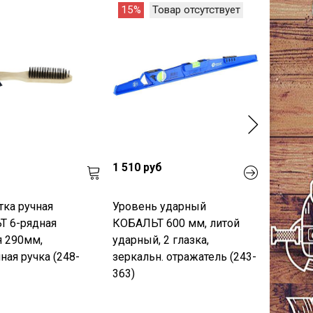
15%
Товар отсутствует
1 510 руб
ка ручная
Уровень ударный
 6-рядная
КОБАЛЬТ 600 мм, литой
я 290мм,
ударный, 2 глазка,
ная ручка (248-
зеркальн. отражатель (243-
363)