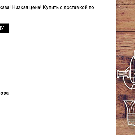
аза! Низкая цена! Купить с доставкой по
НУ
воза