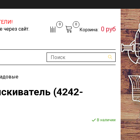
ЕЛИ!
0
0
0 руб
 через сайт.
Корзина:
садовые
ыскиватель (4242-
В наличии