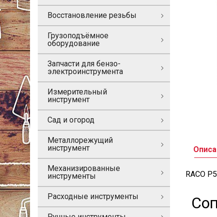
Восстановление резьбы
Грузоподъёмное
оборудование
Запчасти для бензо-
электроинструмента
Измерительный
инструмент
Сад и огород
Металлорежущий
инструмент
Описа
Механизированные
RACO P5
инструменты
Расходные инструменты
Соп
Ручные инструменты