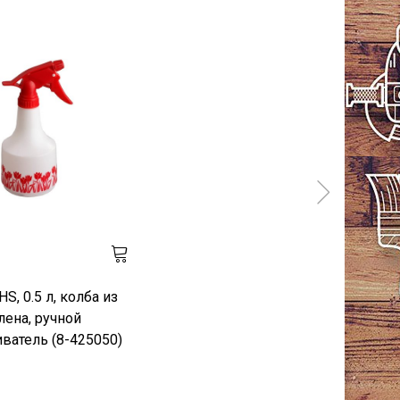
S, 0.5 л, колба из
лена, ручной
ватель (8-425050)