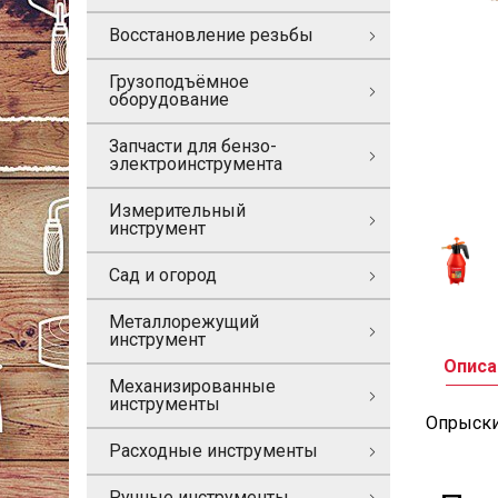
Восстановление резьбы
Грузоподъёмное
оборудование
Запчасти для бензо-
электроинструмента
Измерительный
инструмент
Сад и огород
Металлорежущий
инструмент
Описа
Механизированные
инструменты
Опрыски
Расходные инструменты
Ручные инструменты