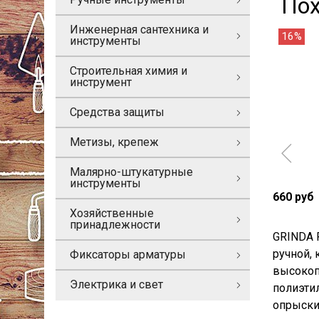
По
Инженерная сантехника и
16%
инструменты
Строительная химия и
инструмент
Средства защиты
Метизы, крепеж
Малярно-штукатурные
инструменты
660 руб
Хозяйственные
принадлежности
GRINDA P
ручной, 
Фиксаторы арматуры
высокоп
Электрика и свет
полиэти
опрыски