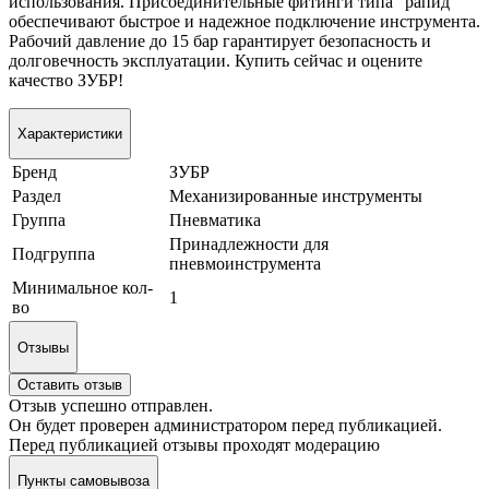
использования. Присоединительные фитинги типа "рапид"
обеспечивают быстрое и надежное подключение инструмента.
Рабочий давление до 15 бар гарантирует безопасность и
долговечность эксплуатации. Купить сейчас и оцените
качество ЗУБР!
Характеристики
Бренд
ЗУБР
Раздел
Механизированные инструменты
Группа
Пневматика
Принадлежности для
Подгруппа
пневмоинструмента
Минимальное кол-
1
во
Отзывы
Оставить отзыв
Отзыв успешно отправлен.
Он будет проверен администратором перед публикацией.
Перед публикацией отзывы проходят модерацию
Пункты самовывоза