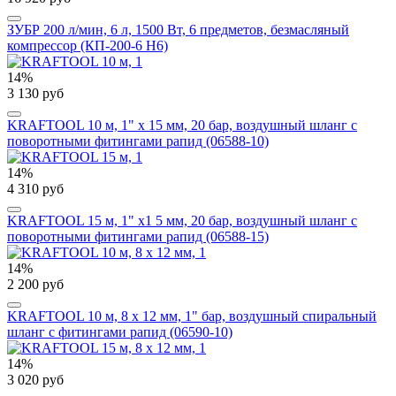
ЗУБР 200 л/мин, 6 л, 1500 Вт, 6 предметов, безмасляный
компрессор (КП-200-6 Н6)
14%
3 130 руб
KRAFTOOL 10 м, 1" х 15 мм, 20 бар, воздушный шланг с
поворотными фитингами рапид (06588-10)
14%
4 310 руб
KRAFTOOL 15 м, 1" х1 5 мм, 20 бар, воздушный шланг с
поворотными фитингами рапид (06588-15)
14%
2 200 руб
KRAFTOOL 10 м, 8 х 12 мм, 1" бар, воздушный спиральный
шланг с фитингами рапид (06590-10)
14%
3 020 руб