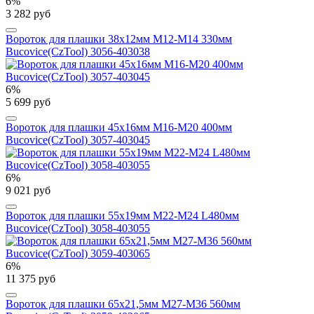
6%
3 282 руб
Вороток для плашки 38х12мм М12-М14 330мм
Bucovice(CzTool) 3056-403038
6%
5 699 руб
Вороток для плашки 45х16мм М16-М20 400мм
Bucovice(CzTool) 3057-403045
6%
9 021 руб
Вороток для плашки 55х19мм М22-М24 L480мм
Bucovice(CzTool) 3058-403055
6%
11 375 руб
Вороток для плашки 65х21,5мм М27-М36 560мм