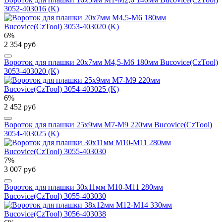
3052-403016 (K)
6%
2 354 руб
Вороток для плашки 20х7мм М4,5-М6 180мм Bucovice(CzTool)
3053-403020 (K)
6%
2 452 руб
Вороток для плашки 25х9мм М7-М9 220мм Bucovice(CzTool)
3054-403025 (K)
7%
3 007 руб
Вороток для плашки 30х11мм М10-М11 280мм
Bucovice(CzTool) 3055-403030