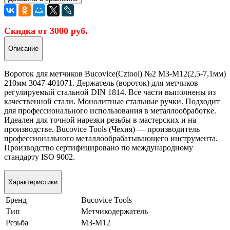
Скидка от 3000 руб.
Описание
Вороток для метчиков Bucovice(Cztool) №2 М3-М12(2,5-7,1мм)
210мм 3047-401071. Держатель (вороток) для метчиков
регулируемый стальной DIN 1814. Все части выполнены из
качественной стали. Монолитные стальные ручки. Подходит
для профессионального использования в металлообработке.
Идеален для точной нарезки резьбы в мастерских и на
производстве. Bucovice Tools (Чехия) — производитель
профессионального металлообрабатывающего инструмента.
Производство сертифицировано по международному
стандарту ISO 9002.
Характеристики
Бренд
Bucovice Tools
Тип
Метчикодержатель
Резьба
M3-M12