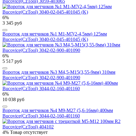
Bucovice(CzTool) 3059-403065
6%
3 345 руб
Вороток для метчиков №1 M1-M7(2-4,5мм) 125мм
Bucovice(CzTool) 3040-02-045-401045 (K)
6%
5 517 руб
Вороток для метчиков №3 M4,5-M15(3,55-9мм) 310мм
Bucovice(CzTool) 3042-02-900-401090
6%
10 038 руб
Вороток для метчиков №4 M9-M27 (5,6-16мм) 400мм
Bucovice(CzTool) 3044-02-160-401160
4%
Товар отсутствует