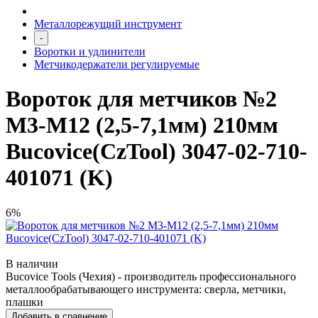
Металлорежущий инструмент
-
Воротки и удлинители
Метчикодержатели регулируемые
Вороток для метчиков №2
M3-M12 (2,5-7,1мм) 210мм
Bucovice(CzTool) 3047-02-710-
401071 (K)
6%
В наличии
Bucovice Tools (Чехия) - производитель профессионального
металлообрабатывающего инструмента: сверла, метчики,
плашки
Добавить в сравнение