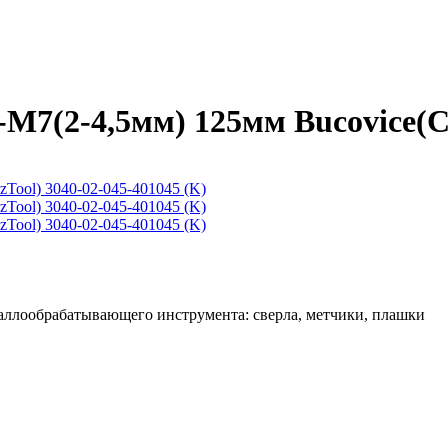
7(2-4,5мм) 125мм Bucovice(Cz
таллообрабатывающего инструмента: сверла, метчики, плашки