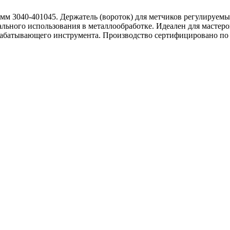
5мм 3040-401045. Держатель (вороток) для метчиков регулируем
льного использования в металлообработке. Идеален для мастеро
рабатывающего инструмента. Производство сертифицировано по