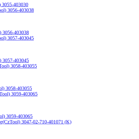
 3055-403030
) 3056-403038
) 3057-403045
l) 3058-403055
l) 3059-403065