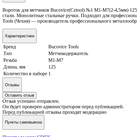
Вороток для метчиков Bucovice(Cztool) №1 М1-М7(2-4,5мм) 12
стали. Монолитные стальные ручки. Подходит для профессиона
Tools (Чехия) — производитель профессионального металлооб
Характеристики
Бренд
Bucovice Tools
Тип
Метчикодержатель
Резьба
M1-M7
Длина, мм
125
Количество в наборе
1
Отзывы
Оставить отзыв
Отзыв успешно отправлен.
Он будет проверен администратором перед публикацией.
Перед публикацией отзывы проходят модерацию
Пункты самовывоза