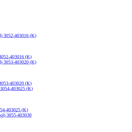
3052-403016 (K)
3053-403020 (K)
54-403025 (K)