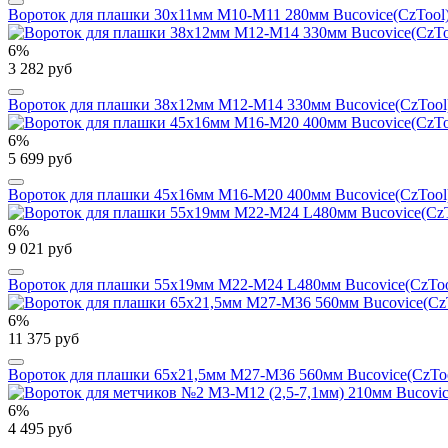
Вороток для плашки 30х11мм М10-М11 280мм Bucovice(CzTool)
6%
3 282 руб
Вороток для плашки 38х12мм М12-М14 330мм Bucovice(CzTool
6%
5 699 руб
Вороток для плашки 45х16мм М16-М20 400мм Bucovice(CzTool
6%
9 021 руб
Вороток для плашки 55х19мм М22-М24 L480мм Bucovice(CzToo
6%
11 375 руб
Вороток для плашки 65х21,5мм М27-М36 560мм Bucovice(CzToo
6%
4 495 руб