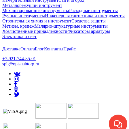
Измерительный инструмент
Сад и огород
Металлорежущий инструмент
Механизированные инструменты
Расходные инструменты
Ручные инструменты
Инженерная сантехника и инструменты
Строительная химия и инструмент
Средства защиты
Метизы, крепеж
Малярно-штукатурные инструменты
Хозяйственные принадлежности
Фиксаторы арматуры
Электрика и свет
Доставка
Оплата
Блог
Контакты
Прайс
+7-921-744-85-01
spb@optsnabtorg.ru