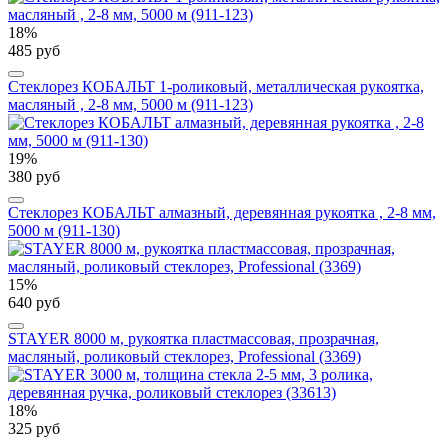
18%
485 руб
Стеклорез КОБАЛЬТ 1-роликовый, металлическая рукоятка,
масляный , 2-8 мм, 5000 м (911-123)
19%
380 руб
Стеклорез КОБАЛЬТ алмазный, деревянная рукоятка , 2-8 мм,
5000 м (911-130)
15%
640 руб
STAYER 8000 м, рукоятка пластмассовая, прозрачная,
масляный, роликовый стеклорез, Professional (3369)
18%
325 руб