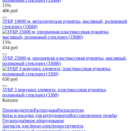
15%
406 руб
ЗУБР 10000 м, металлическая рукоятка, масляный, роликовый
стеклорез (33684)
15%
434 руб
ЗУБР 25000 м, прозрачная пластмассовая рукоятка, масляный,
роликовый стеклорез (33686)
630 руб
ЗУБР 3 режущих элемента, пластмассовая рукоятка,
роликовый стеклорез (3360)
Каталог
Производители
Распродажа
Распылители
Биты и насадки для шуруповерта
Восстановление резьбы
Грузоподъёмное оборудование
Запчасти для бензо-электроинструмента