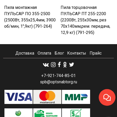
Пила монтажная
Пила торцовочная
ПУЛЬСАР ПО 355-2500
ПУЛЬСАР ПТ 255-2200
(2500Вт, 355х25,4мм, 3900
(2200Вт, 255х30мм, рез
об/мин, 1",9кг) (791-264)
70х140мм,рем. передача,
12,9 кг) (791-295)
Доставка
Оплата
Блог
Контакты
Прайс
+7-921-744-85-01
spb@optsnabtorg.ru