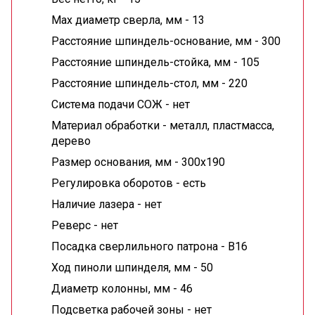
Max диаметр сверла, мм -
13
Расстояние шпиндель-основание, мм -
300
Расстояние шпиндель-стойка, мм -
105
Расстояние шпиндель-стол, мм -
220
Система подачи СОЖ -
нет
Материал обработки -
металл, пластмасса,
дерево
Размер основания, мм -
300x190
Регулировка оборотов -
есть
Наличие лазера -
нет
Реверс -
нет
Посадка сверлильного патрона -
B16
Ход пиноли шпинделя, мм -
50
Диаметр колонны, мм -
46
Подсветка рабочей зоны -
нет