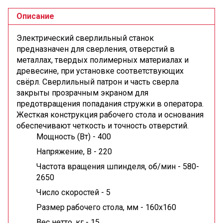
Описание
Электрический сверлильный станок
предназначен для сверления, отверстий в
металлах, твердых полимерных материалах и
древесине, при установке соответствующих
свёрл. Сверлильный патрон и часть сверла
закрыты прозрачным экраном для
предотвращения попадания стружки в оператора.
Жесткая конструкция рабочего стола и основания
обеспечивают четкость и точность отверстий.
Мощность (Вт) -
400
Напряжение, В -
220
Частота вращения шпинделя, об/мин -
580-
2650
Число скоростей -
5
Размер рабочего стола, мм -
160x160
Вес нетто, кг -
15