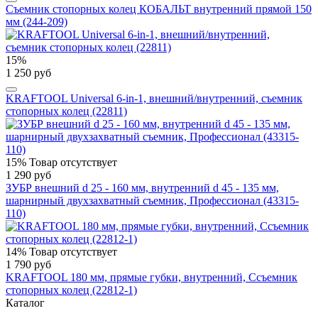
Съемник стопорных колец КОБАЛЬТ внутренний прямой 150
мм (244-209)
15%
1 250 руб
KRAFTOOL Universal 6-in-1, внешний/внутренний, съемник
стопорных колец (22811)
15%
Товар отсутствует
1 290 руб
ЗУБР внешний d 25 - 160 мм, внутренний d 45 - 135 мм,
шарнирный двухзахватный съемник, Профессионал (43315-
110)
14%
Товар отсутствует
1 790 руб
KRAFTOOL 180 мм, прямые губки, внутренний, Ссъемник
стопорных колец (22812-1)
Каталог