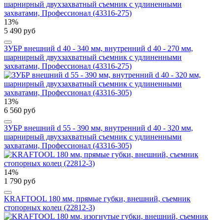
13%
5 490 руб
ЗУБР внешний d 40 - 340 мм, внутренний d 40 - 270 мм,
шарнирный двухзахватный съемник с удлиненными
захватами, Профессионал (43316-275)
13%
6 560 руб
ЗУБР внешний d 55 - 390 мм, внутренний d 40 - 320 мм,
шарнирный двухзахватный съемник с удлиненными
захватами, Профессионал (43316-305)
14%
1 790 руб
KRAFTOOL 180 мм, прямые губки, внешний, съемник
стопорных колец (22812-3)