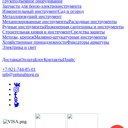
Грузоподъёмное оборудование
Запчасти для бензо-электроинструмента
Измерительный инструмент
Сад и огород
Металлорежущий инструмент
Механизированные инструменты
Расходные инструменты
Ручные инструменты
Инженерная сантехника и инструменты
Строительная химия и инструмент
Средства защиты
Метизы, крепеж
Малярно-штукатурные инструменты
Хозяйственные принадлежности
Фиксаторы арматуры
Электрика и свет
Доставка
Оплата
Блог
Контакты
Прайс
+7-921-744-85-01
spb@optsnabtorg.ru