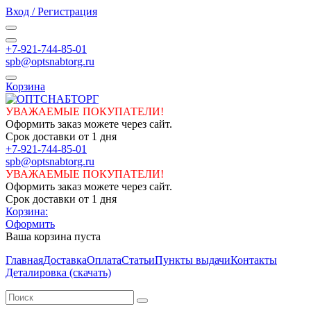
Вход / Регистрация
+7-921-744-85-01
spb@optsnabtorg.ru
Корзина
УВАЖАЕМЫЕ ПОКУПАТЕЛИ!
Оформить заказ можете через сайт.
Срок доставки от 1 дня
+7-921-744-85-01
spb@optsnabtorg.ru
УВАЖАЕМЫЕ ПОКУПАТЕЛИ!
Оформить заказ можете через сайт.
Срок доставки от 1 дня
Корзина:
Оформить
Ваша корзина пуста
Главная
Доставка
Оплата
Статьи
Пункты выдачи
Контакты
Деталировка (скачать)