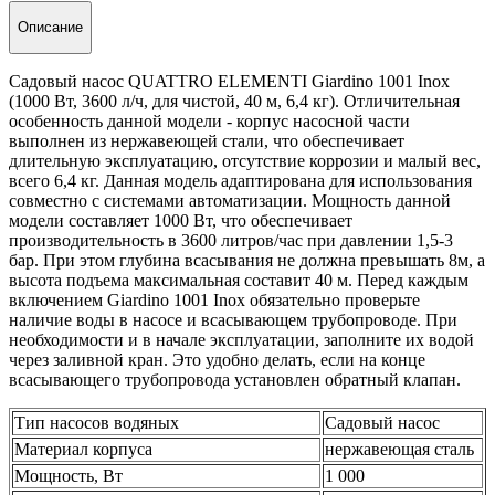
Описание
Садовый насос QUATTRO ELEMENTI Giardino 1001 Inox
(1000 Вт, 3600 л/ч, для чистой, 40 м, 6,4 кг).
Отличительная
особенность данной модели - корпус насосной части
выполнен из нержавеющей стали, что обеспечивает
длительную эксплуатацию, отсутствие коррозии и малый вес,
всего 6,4 кг. Данная модель адаптирована для использования
совместно с системами автоматизации. Мощность данной
модели составляет 1000 Вт, что обеспечивает
производительность в 3600 литров/час при давлении 1,5-3
бар. При этом глубина всасывания не должна превышать 8м, а
высота подъема максимальная составит 40 м. Перед каждым
включением Giardino 1001 Inox обязательно проверьте
наличие воды в насосе и всасывающем трубопроводе. При
необходимости и в начале эксплуатации, заполните их водой
через заливной кран. Это удобно делать, если на конце
всасывающего трубопровода установлен обратный клапан.
Тип насосов водяных
Садовый насос
Материал корпуса
нержавеющая сталь
Мощность, Вт
1 000