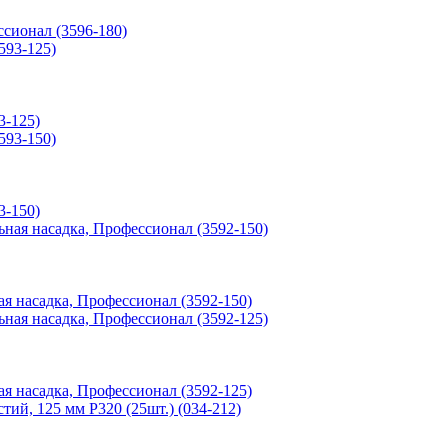
ссионал (3596-180)
3-125)
3-150)
я насадка, Профессионал (3592-150)
я насадка, Профессионал (3592-125)