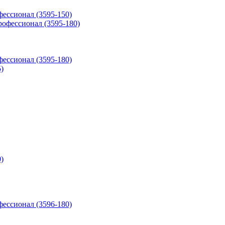
фессионал (3595-150)
фессионал (3595-180)