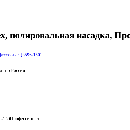
х, полировальная насадка, Про
ой по России!
96-150Профессионал