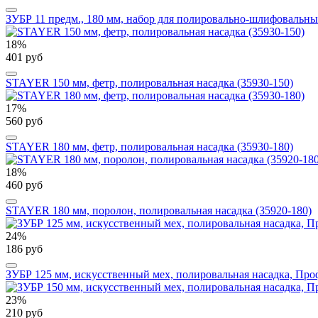
ЗУБР 11 предм., 180 мм, набор для полировально-шлифовальны
18%
401 руб
STAYER 150 мм, фетр, полировальная насадка (35930-150)
17%
560 руб
STAYER 180 мм, фетр, полировальная насадка (35930-180)
18%
460 руб
STAYER 180 мм, поролон, полировальная насадка (35920-180)
24%
186 руб
ЗУБР 125 мм, искусственный мех, полировальная насадка, Про
23%
210 руб