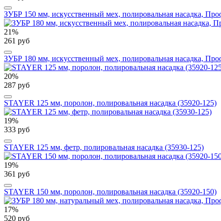
ЗУБР 150 мм, искусственный мех, полировальная насадка, Про
21%
261 руб
ЗУБР 180 мм, искусственный мех, полировальная насадка, Про
20%
287 руб
STAYER 125 мм, поролон, полировальная насадка (35920-125)
19%
333 руб
STAYER 125 мм, фетр, полировальная насадка (35930-125)
19%
361 руб
STAYER 150 мм, поролон, полировальная насадка (35920-150)
17%
520 руб