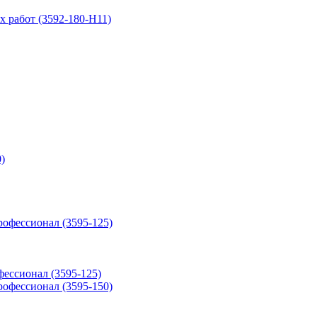
х работ (3592-180-H11)
фессионал (3595-125)