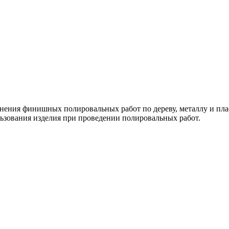
нения финишных полировальных работ по дереву, металлу и пла
льзования изделия при проведении полировальных работ.