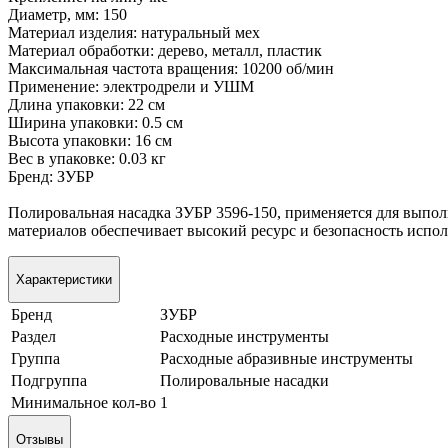
Диаметр, мм: 150
Материал изделия: натуральный мех
Материал обработки: дерево, металл, пластик
Максимальная частота вращения: 10200 об/мин
Применение: электродрели и УШМ
Длина упаковки: 22 см
Ширина упаковки: 0.5 см
Высота упаковки: 16 см
Вес в упаковке: 0.03 кг
Бренд: ЗУБР
Полировальная насадка ЗУБР 3596-150, применяется для выпол
материалов обеспечивает высокий ресурс и безопасность испо
Характеристики
Бренд
ЗУБР
Раздел
Расходные инструменты
Группа
Расходные абразивные инструменты
Подгруппа
Полировальные насадки
Минимальное кол-во
1
Отзывы