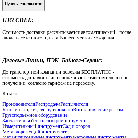
Пункты самовывоза
ПВЗ CDEK:
Стоимость доставки рассчитывается автоматический - после
ввода населенного пункта Вашего местонахождения.
Деловые Линии, ПЭК, Байкал-Сервис:
До транспортной компании довозим БЕСПЛАТНО -
стоимость доставки клиент оплачивает самостоятельно при
получении, согласно тарифам на перевозку.
Каталог
Производители
Распродажа
Распылители
Биты и насадки для шуруповерта
Восстановление резьбы
Грузоподъёмное оборудование
Запчасти для бензо-электроинструмента
Измерительный инструмент
Сад и огород
Металлорежущий инструмент
Механизированные инструменты
Расходные инструменты