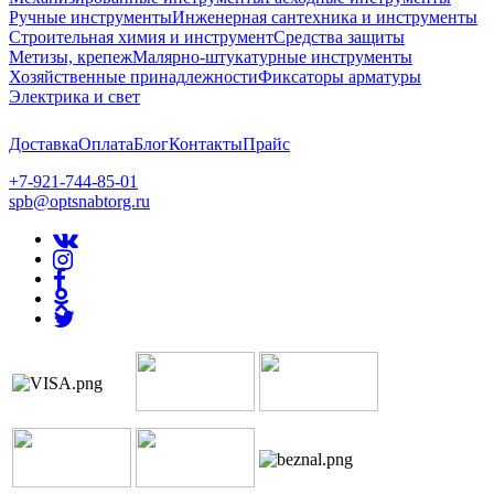
Ручные инструменты
Инженерная сантехника и инструменты
Строительная химия и инструмент
Средства защиты
Метизы, крепеж
Малярно-штукатурные инструменты
Хозяйственные принадлежности
Фиксаторы арматуры
Электрика и свет
Доставка
Оплата
Блог
Контакты
Прайс
+7-921-744-85-01
spb@optsnabtorg.ru