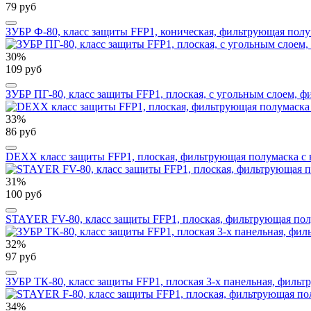
79 руб
ЗУБР Ф-80, класс защиты FFP1, коническая, фильтрующая полу
30%
109 руб
ЗУБР ПГ-80, класс защиты FFP1, плоская, с угольным слоем, 
33%
86 руб
DEXX класс защиты FFP1, плоская, фильтрующая полумаска с 
31%
100 руб
STAYER FV-80, класс защиты FFP1, плоская, фильтрующая полу
32%
97 руб
ЗУБР ТК-80, класс защиты FFP1, плоская 3-х панельная, фильт
34%