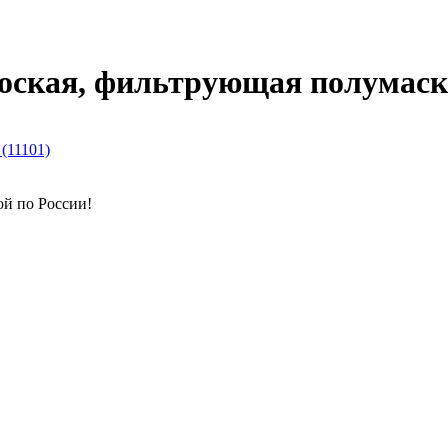
ская, фильтрующая полумаска
ой по России!