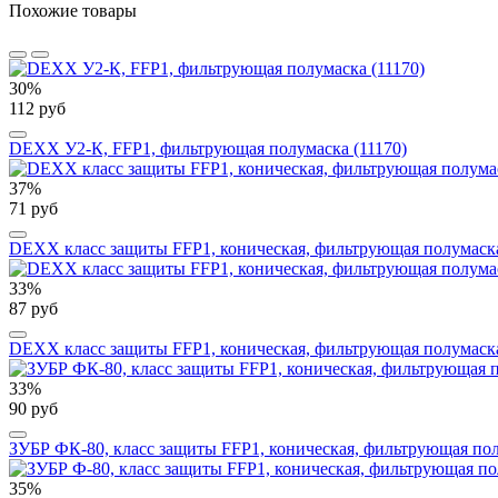
Похожие товары
30%
112 руб
DEXX У2-К, FFP1, фильтрующая полумаска (11170)
37%
71 руб
DEXX класс защиты FFP1, коническая, фильтрующая полумаска
33%
87 руб
DEXX класс защиты FFP1, коническая, фильтрующая полумаска
33%
90 руб
ЗУБР ФК-80, класс защиты FFP1, коническая, фильтрующая пол
35%