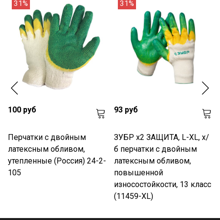
31%
31%
100 руб
93 руб
Перчатки с двойным
ЗУБР х2 ЗАЩИТА, L-XL, х/
латексным обливом,
б перчатки с двойным
утепленные (Россия) 24-2-
латексным обливом,
105
повышенной
износостойкости, 13 класс
(11459-XL)