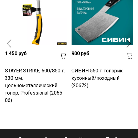
1 450 руб
900 руб
STAYER STRIKE, 600/850 г,
СИБИН 550 г, топорик
330 мм,
кухонный/походный
цельнометаллический
(20672)
топор, Professional (2065-
06)