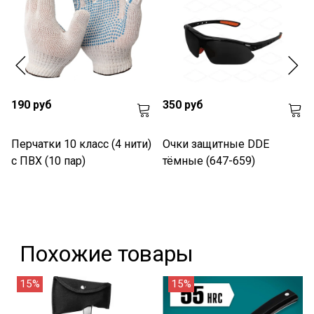
190 руб
350 руб
Перчатки 10 класс (4 нити)
Очки защитные DDE
с ПВХ (10 пар)
тёмные (647-659)
Похожие товары
15%
15%