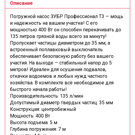
Описание
Погружной насос ЗУБР Профессионал Т3 — мощь
и надежность на вашем участке! С его
мощностью 400 Вт он способен перекачивать до
135 литров грязной воды всего за минуту!
Пропускает частицы диаметром до 35 мм, а
встроенный поплавковый выключатель
обеспечивает безопасную работу без вашего
участия. На выходе — стабильный напор до 5
метров! Идеален для осушения подвалов,
откачки водоемов и любых нужд частного
хозяйства. В комплекте всё необходимое для
быстрого начала работы!
Производительность:
135 л/мин
Допустимый диаметр твердых частиц:
35 мм
Конструкция:
центробежный
Мощность:
400 Вт
Высота подъема:
5 м
Глубина погружения:
7 м