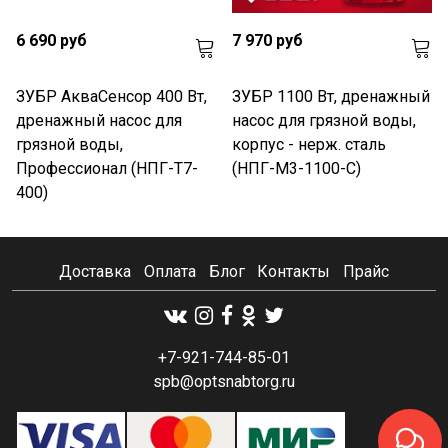
6 690 руб
7 970 руб
ЗУБР АкваСенсор 400 Вт,
ЗУБР 1100 Вт, дренажный
дренажный насос для
насос для грязной воды,
грязной воды,
корпус - нерж. сталь
Профессионал (НПГ-Т7-
(НПГ-М3-1100-С)
400)
Доставка
Оплата
Блог
Контакты
Прайс
+7-921-744-85-01
spb@optsnabtorg.ru