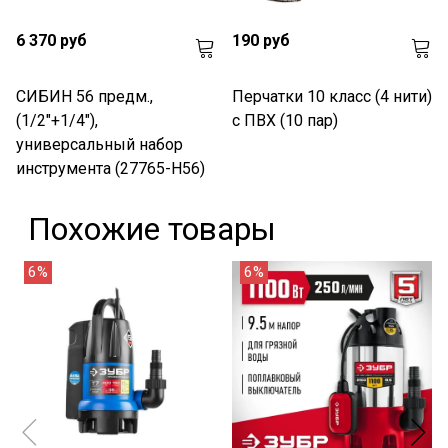
6 370 руб
190 руб
СИБИН 56 предм.,
Перчатки 10 класс (4 нити)
(1/2"+1/4"),
с ПВХ (10 пар)
универсальный набор
инструмента (27765-H56)
Похожие товары
6%
6%