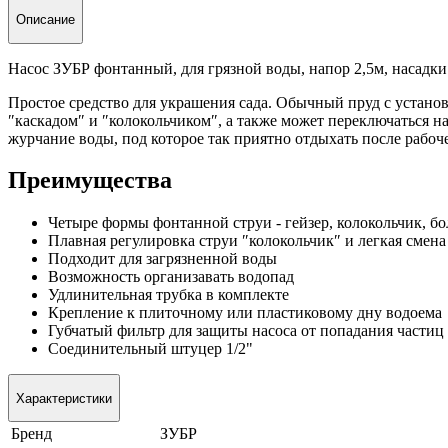
Описание
Насос ЗУБР фонтанный, для грязной воды, напор 2,5м, насадки: 
Простое средство для украшения сада. Обычный пруд с установ
″каскадом″ и ″колокольчиком″, а также может переключаться н
журчание воды, под которое так приятно отдыхать после рабоч
Преимущества
Четыре формы фонтанной струи - гейзер, колокольчик, б
Плавная регулировка струи ″колокольчик″ и легкая смена
Подходит для загрязненной воды
Возможность организавать водопад
Удлинительная трубка в комплекте
Крепление к плиточному или пластиковому дну водоема
Губчатый фильтр для защиты насоса от попадания частиц 
Соединительный штуцер 1/2"
Характеристики
Бренд
ЗУБР