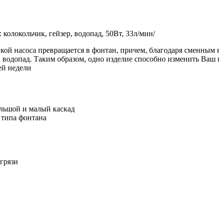
колокольчик, гейзер, водопад, 50Вт, 33л/мин/
кой насоса превращается в фонтан, причем, благодаря сменным н
а водопад. Таким образом, одно изделие способно изменить Ваш 
ей недели
ольшой и малый каскад
 типа фонтана
грязи