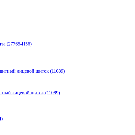
нта (27765-H56)
итный лицевой щиток (11089)