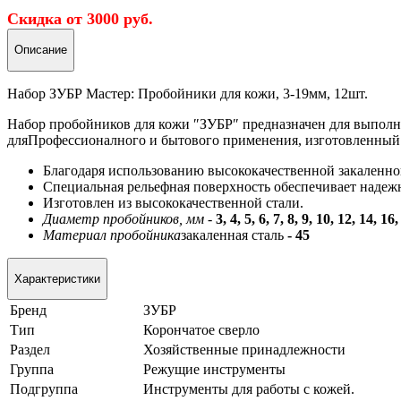
Скидка от 3000 руб.
Описание
Набор ЗУБР Мастер: Пробойники для кожи, 3-19мм, 12шт.
Набор пробойников для кожи ″ЗУБР″ предназначен для выполн
дляПрофессионалного и бытового применения, изготовленный 
Благодаря использованию высококачественной закаленно
Специальная рельефная поверхность обеспечивает наде
Изготовлен из высококачественной стали.
Диаметр пробойников, мм -
3, 4, 5, 6, 7, 8, 9, 10, 12, 14, 16,
Материал пробойника
закаленная сталь
- 45
Характеристики
Бренд
ЗУБР
Тип
Корончатое сверло
Раздел
Хозяйственные принадлежности
Группа
Режущие инструменты
Подгруппа
Инструменты для работы с кожей.