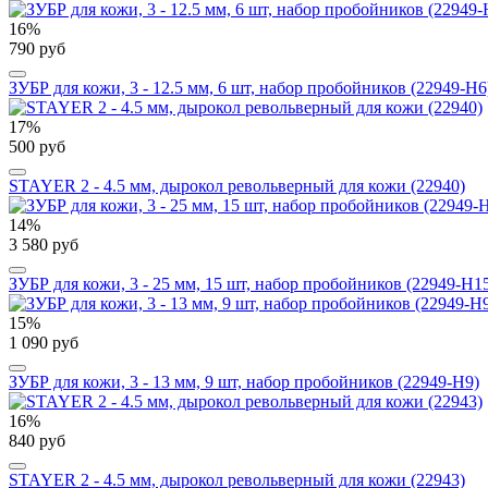
16%
790 руб
ЗУБР для кожи, 3 - 12.5 мм, 6 шт, набор пробойников (22949-H6
17%
500 руб
STAYER 2 - 4.5 мм, дырокол револьверный для кожи (22940)
14%
3 580 руб
ЗУБР для кожи, 3 - 25 мм, 15 шт, набор пробойников (22949-H1
15%
1 090 руб
ЗУБР для кожи, 3 - 13 мм, 9 шт, набор пробойников (22949-H9)
16%
840 руб
STAYER 2 - 4.5 мм, дырокол револьверный для кожи (22943)