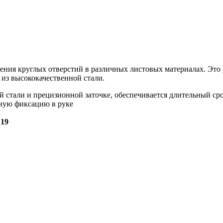
ения круглых отверстий в различных листовых материалах. Эт
из высококачественной стали.
й стали и прецизионной заточке, обеспечивается длительный ср
жную фиксацию в руке
 19