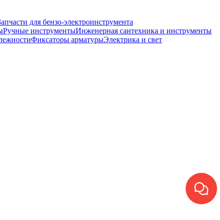
Запчасти для бензо-электроинструмента
ы
Ручные инструменты
Инженерная сантехника и инструменты
лежности
Фиксаторы арматуры
Электрика и свет