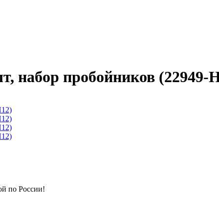
шт, набор пробойников (22949-
ой по России!