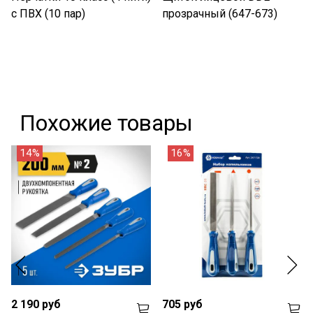
с ПВХ (10 пар)
прозрачный (647-673)
Похожие товары
14%
16%
2 190 руб
705 руб