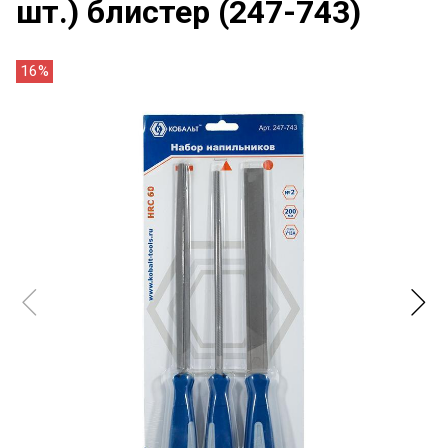
шт.) блистер (247-743)
16%