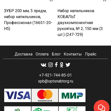
ЗУБР 200 мм, 5 предм,
Набор напильников
набор напильников,
КОБАЛЬТ
Профессионал (16651-20-
двухкомпонентная
H5)
рукоятка, № 2, 150 мм (3
шт.) (247-729)
Доставка
Оплата
Блог
Контакты
Прайс
+7-921-744-85-01
spb@optsnabtorg.ru