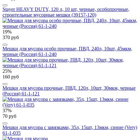
Stayer HEAVY DUTY, 120 л, 10 шт, черные, особопрочные,
строительные мусорные мешки (39157-120)
19%
370 руб
Мешки для мусора особо прочные, ПВД, 240л, 10шт, 45мкм,
черные (Россия) 61-1-240
25%
160 руб
Мешки для мусора прочные, ПВД, 120л, 10шт, 30мкм, черные
(Россия) 61-1-121
37%
70 руб
Мешки для мусора с завязками, 35л, 15шт, 13мкм, синие (Very)
61-1-035