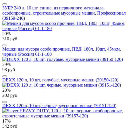
ЗУБР 240 л, 10 шт, синие, из первичного материала,
особопрочные, строительные мусорные мешки, Профессионал
(39159-240)
20%
310 руб
Мешки для мусора особо прочные, ПВД, 180л, 10шт, 45мкм,
черные (Россия) 61-1-180
29%
98 руб
DEXX 120 л, 10 шт, голубые, мусорные мешки (39150-120)
20%
202 руб
DEXX 120 л, 10 шт, черные, мусорные мешки (39151-120)
17%
342 руб