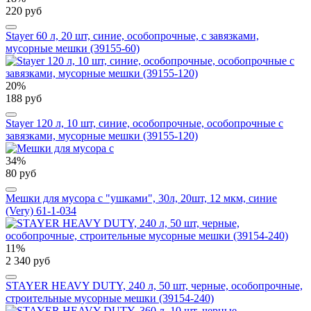
220 руб
Stayer 60 л, 20 шт, синие, особопрочные, с завязками,
мусорные мешки (39155-60)
20%
188 руб
Stayer 120 л, 10 шт, синие, особопрочные, особопрочные с
завязками, мусорные мешки (39155-120)
34%
80 руб
Мешки для мусора с "ушками", 30л, 20шт, 12 мкм, синие
(Very) 61-1-034
11%
2 340 руб
STAYER HEAVY DUTY, 240 л, 50 шт, черные, особопрочные,
строительные мусорные мешки (39154-240)