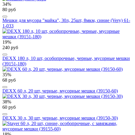
34%
80 руб
Мешки для мусора "майка", 30л, 25шт, 8мкм, синие (Very) 61-
1-033
19%
240 руб
DEXX 180 л, 10 шт, особопрочные, черные, мусорные мешки
(39151-180)
35%
68 руб
DEXX 60 л, 20 шт, черные, мусорные мешки (39150-60)
38%
60 руб
DEXX 30 л, 30 шт, черные, мусорные мешки (39150-30)
18%