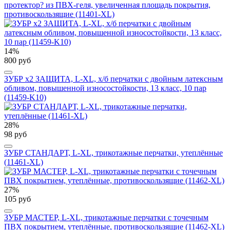
протектор? из ПВХ-геля, увеличенная площадь покрытия,
противоскользящие (11401-XL)
14%
800 руб
ЗУБР х2 ЗАЩИТА, L-XL, х/б перчатки с двойным латексным
обливом, повышенной износостойкости, 13 класс, 10 пар
(11459-K10)
28%
98 руб
ЗУБР СТАНДАРТ, L-XL, трикотажные перчатки, утеплённые
(11461-XL)
27%
105 руб
ЗУБР МАСТЕР, L-XL, трикотажные перчатки с точечным
ПВХ покрытием, утеплённые, противоскользящие (11462-XL)