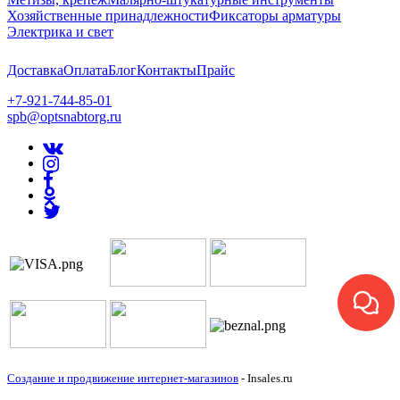
Хозяйственные принадлежности
Фиксаторы арматуры
Электрика и свет
Доставка
Оплата
Блог
Контакты
Прайс
+7-921-744-85-01
spb@optsnabtorg.ru
Создание и продвижение интернет-магазинов
- Insales.ru