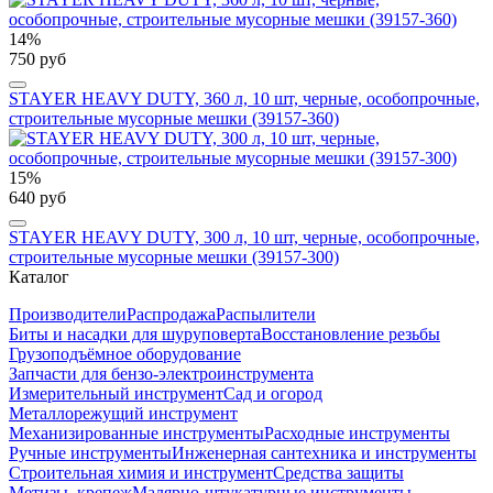
14%
750 руб
STAYER HEAVY DUTY, 360 л, 10 шт, черные, особопрочные,
строительные мусорные мешки (39157-360)
15%
640 руб
STAYER HEAVY DUTY, 300 л, 10 шт, черные, особопрочные,
строительные мусорные мешки (39157-300)
Каталог
Производители
Распродажа
Распылители
Биты и насадки для шуруповерта
Восстановление резьбы
Грузоподъёмное оборудование
Запчасти для бензо-электроинструмента
Измерительный инструмент
Сад и огород
Металлорежущий инструмент
Механизированные инструменты
Расходные инструменты
Ручные инструменты
Инженерная сантехника и инструменты
Строительная химия и инструмент
Средства защиты
Метизы, крепеж
Малярно-штукатурные инструменты