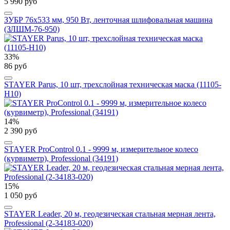
5 990 руб
ЗУБР 76х533 мм, 950 Вт, ленточная шлифовальная машина
(ЗЛШМ-76-950)
33%
86 руб
STAYER Parus, 10 шт, трехслойная техническая маска (11105-
H10)
14%
2 390 руб
STAYER ProControl 0.1 - 9999 м, измерительное колесо
(курвиметр), Professional (34191)
15%
1 050 руб
STAYER Leader, 20 м, геодезическая стальная мерная лента,
Professional (2-34183-020)