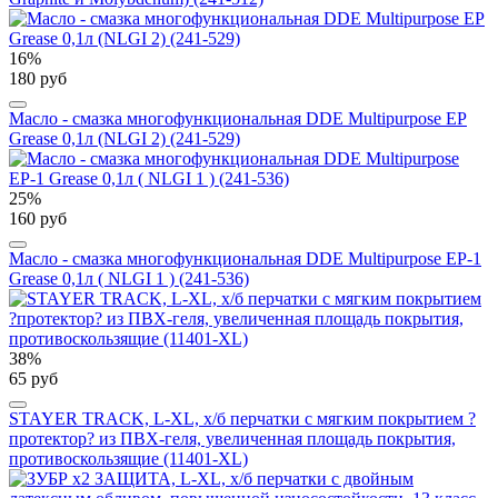
16%
180 руб
Масло - смазка многофункциональная DDE Multipurpose ЕР
Grease 0,1л (NLGI 2) (241-529)
25%
160 руб
Масло - смазка многофункциональная DDE Multipurpose ЕР-1
Grease 0,1л ( NLGI 1 ) (241-536)
38%
65 руб
STAYER TRACK, L-XL, х/б перчатки с мягким покрытием ?
протектор? из ПВХ-геля, увеличенная площадь покрытия,
противоскользящие (11401-XL)