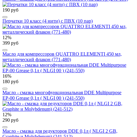
190 руб
Перчатки 10 класс (4 нити) с ПВХ (10 пар)
12%
399 руб
Масло для компрессоров QUATTRO ELEMENTI 450 мл,
металлический флакон (771-480)
16%
180 руб
Масло - смазка многофункциональная DDE Multipurpose
ЕР-00 Grease 0,1л ( NLGI 00 ) (241-550)
12%
290 руб
Масло - смазка для редукторов DDE 0,1л ( NLGI 2 GB,
Graphite и Molybdenum) (241-512)