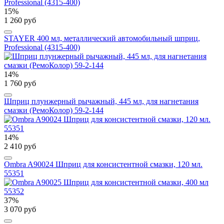
15%
1 260 руб
STAYER 400 мл, металлический автомобильный шприц,
Professional (4315-400)
14%
1 760 руб
Шприц плунжерный рычажный, 445 мл, для нагнетания
смазки (РемоКолор) 59-2-144
14%
2 410 руб
Ombra A90024 Шприц для консистентной смазки, 120 мл.
55351
37%
3 070 руб