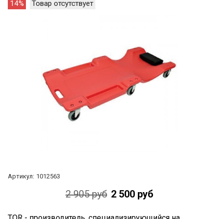
14%
Товар отсутствует
Артикул:
1012563
2 905 руб
2 500 руб
TOR - производитель, специализирующийся на