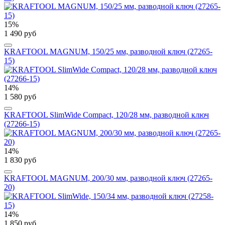
15%
1 490 руб
KRAFTOOL MAGNUM, 150/25 мм, разводной ключ (27265-
15)
14%
1 580 руб
KRAFTOOL SlimWide Compact, 120/28 мм, разводной ключ
(27266-15)
14%
1 830 руб
KRAFTOOL MAGNUM, 200/30 мм, разводной ключ (27265-
20)
14%
1 850 руб