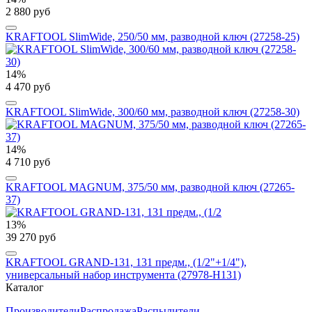
2 880 руб
KRAFTOOL SlimWide, 250/50 мм, разводной ключ (27258-25)
14%
4 470 руб
KRAFTOOL SlimWide, 300/60 мм, разводной ключ (27258-30)
14%
4 710 руб
KRAFTOOL MAGNUM, 375/50 мм, разводной ключ (27265-
37)
13%
39 270 руб
KRAFTOOL GRAND-131, 131 предм., (1/2"+1/4"),
универсальный набор инструмента (27978-H131)
Каталог
Производители
Распродажа
Распылители