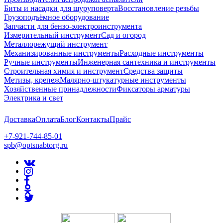
Биты и насадки для шуруповерта
Восстановление резьбы
Грузоподъёмное оборудование
Запчасти для бензо-электроинструмента
Измерительный инструмент
Сад и огород
Металлорежущий инструмент
Механизированные инструменты
Расходные инструменты
Ручные инструменты
Инженерная сантехника и инструменты
Строительная химия и инструмент
Средства защиты
Метизы, крепеж
Малярно-штукатурные инструменты
Хозяйственные принадлежности
Фиксаторы арматуры
Электрика и свет
Доставка
Оплата
Блог
Контакты
Прайс
+7-921-744-85-01
spb@optsnabtorg.ru