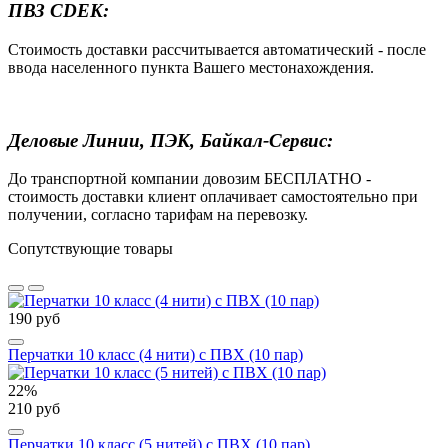
ПВЗ CDEK:
Стоимость доставки рассчитывается автоматический - после
ввода населенного пункта Вашего местонахождения.
Деловые Линии, ПЭК, Байкал-Сервис:
До транспортной компании довозим БЕСПЛАТНО -
стоимость доставки клиент оплачивает самостоятельно при
получении, согласно тарифам на перевозку.
Сопутствующие товары
190 руб
Перчатки 10 класс (4 нити) с ПВХ (10 пар)
22%
210 руб
Перчатки 10 класс (5 нитей) с ПВХ (10 пар)