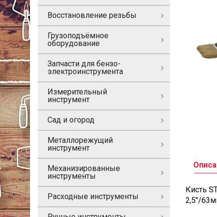
Восстановление резьбы
Грузоподъёмное
оборудование
Запчасти для бензо-
электроинструмента
Измерительный
инструмент
Сад и огород
Металлорежущий
инструмент
Описа
Механизированные
инструменты
Кисть ST
Расходные инструменты
2,5"/63
Ручные инструменты