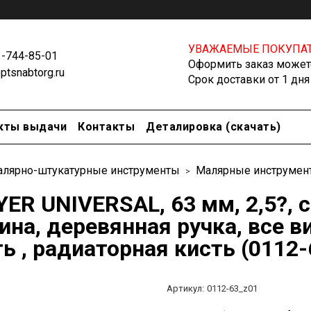
УВАЖАЕМЫЕ ПОКУПАТ
1-744-85-01
Оформить заказ можете
tsnabtorg.ru
Срок доставки от 1 дня
кты выдачи
Контакты
Деталировка (скачать)
лярно-штукатурные инструменты
Малярные инструмен
YER UNIVERSAL, 63 мм, 2,5?, 
ина, деревянная ручка, все 
ь , радиаторная кисть (0112-
Артикул:
0112-63_z01