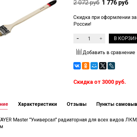
2 072 руб
1 776 руб
Скидка при оформлении зак
России!
В КОРЗИ
Добавить в сравнение
Скидка от 3000 руб.
ние
Характеристики
Отзывы
Пункты самовы
AYER Master "Универсал" радиаторная для всех видов ЛКМ,
мм