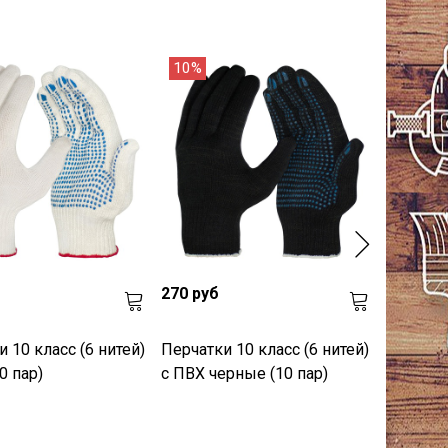
10%
270 руб
 10 класс (6 нитей)
Перчатки 10 класс (6 нитей)
0 пар)
с ПВХ черные (10 пар)