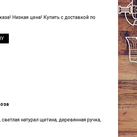
аза! Низкая цена! Купить с доставкой по
НУ
воза
 светлая натурал щетина, деревянная ручка,