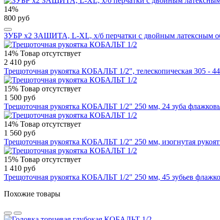
14%
800 руб
ЗУБР х2 ЗАЩИТА, L-XL, х/б перчатки с двойным латексным обл
14%
Товар отсутствует
2 410 руб
Трещоточная рукоятка КОБАЛЬТ 1/2", телескопическая 305 - 44
15%
Товар отсутствует
1 500 руб
Трещоточная рукоятка КОБАЛЬТ 1/2" 250 мм, 24 зуба флажковый
14%
Товар отсутствует
1 560 руб
Трещоточная рукоятка КОБАЛЬТ 1/2" 250 мм, изогнутая рукоятк
15%
Товар отсутствует
1 410 руб
Трещоточная рукоятка КОБАЛЬТ 1/2" 250 мм, 45 зубьев флажко
Похожие товары