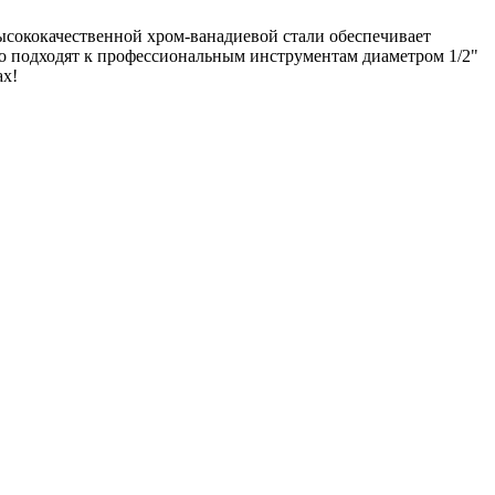
ысококачественной хром-ванадиевой стали обеспечивает
но подходят к профессиональным инструментам диаметром 1/2"
ах!