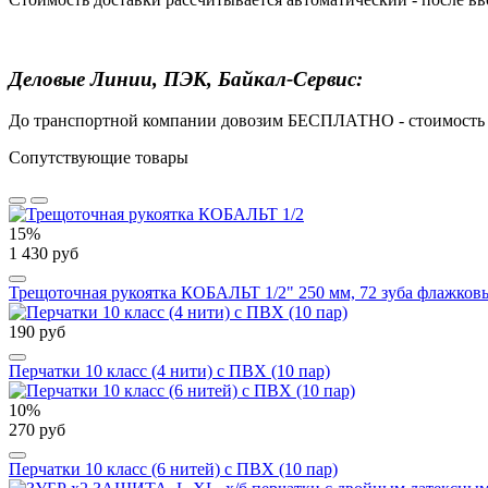
Деловые Линии, ПЭК, Байкал-Сервис:
До транспортной компании довозим БЕСПЛАТНО - стоимость до
Сопутствующие товары
15%
1 430 руб
Трещоточная рукоятка КОБАЛЬТ 1/2" 250 мм, 72 зуба флажковы
190 руб
Перчатки 10 класс (4 нити) с ПВХ (10 пар)
10%
270 руб
Перчатки 10 класс (6 нитей) с ПВХ (10 пар)